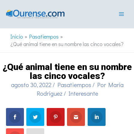
Ir
al
contenido
Inicio
Pasatiempos
¿Qué animal tiene en su nombre las cinco vocales?
¿Qué animal tiene en su nombre
las cinco vocales?
agosto 30, 2022
/
Pasatiempos
/ Por
María
Rodríguez
/
Interesante