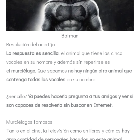
Batman
Resolución del acertijo
La respuesta es sencilla
, el animal que tiene las cinco
vocales en su nombre y además sin repetirse es
el
murciélago
. Que sepamos
no hay ningún otro animal que
contenga todas las vocales
en su nombre.
¿Sencillo?
Ya puedes hacerla pregunta a tus amigos y ver si
son capaces de resolverla sin buscar en Internet
.
Murciélagos famosos
Tanto en el cine, la televisión como en libros y cómics
hay
gran cantidad de personajes basados en este animal
.