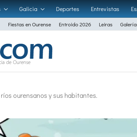
s
Galicia
Deportes
Entrevistas
Es
Fiestas en Ourense
Entroido 2026
Leiras
Galería
 ríos ourensanos y sus habitantes.