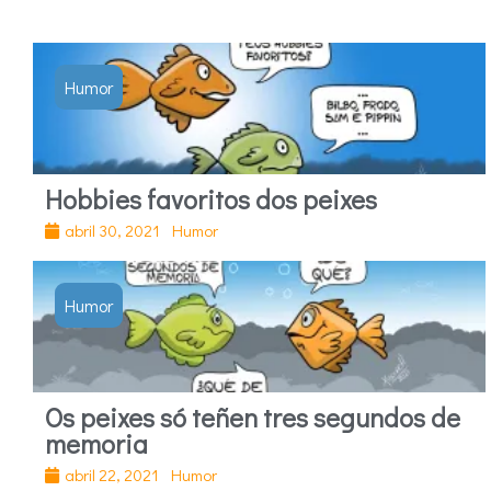
Humor
Hobbies favoritos dos peixes
abril 30, 2021
Humor
Humor
Os peixes só teñen tres segundos de
memoria
abril 22, 2021
Humor