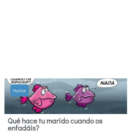
Humor
Qué hace tu marido cuando os
enfadáis?