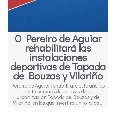
O Pereiro de Aguiar
rehabilitará las
instalaciones
deportivas de Tapada
de Bouzas y Vilariño
Pereiro de Aguiar rehabilitará este año las
instalaciones deportivas de la
urbanización Tapada de Bouzas y de
Vilariño, en las que invertirá un total de ...