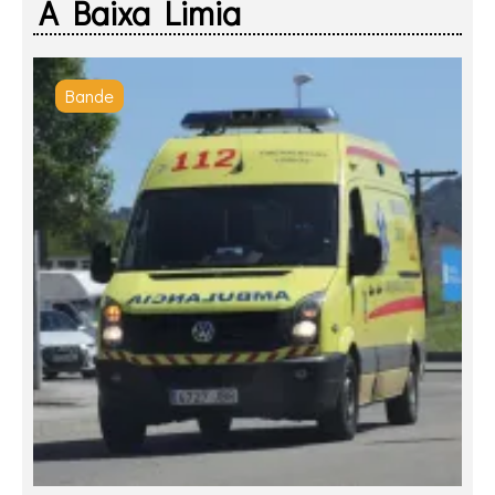
A Baixa Limia
Bande