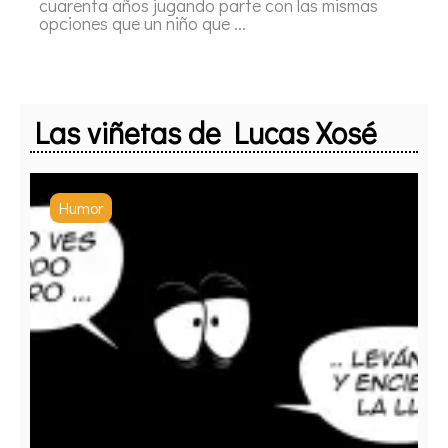
cuarenta años jugando parte con las mismas
opciones que un niño que ...
Las viñetas de Lucas Xosé
Humor