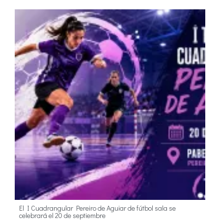
El I Cuadrangular Pereiro de Aguiar de fútbol sala se
celebrará el 20 de septiembre