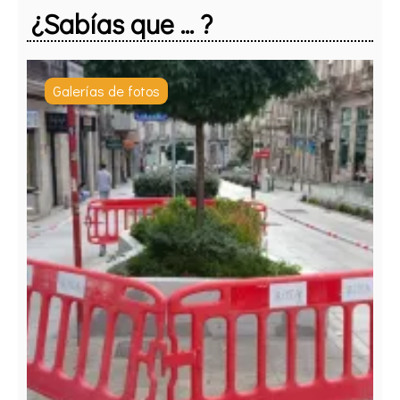
¿Sabías que ... ?
Galerías de fotos