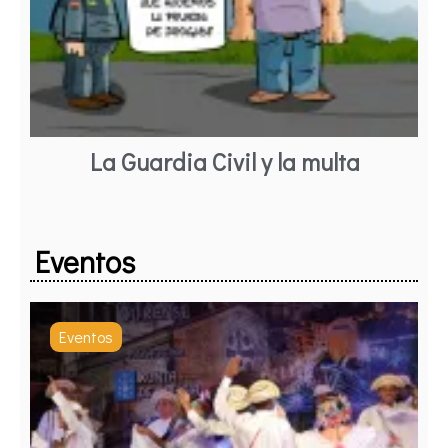
La Guardia Civil y la multa
Eventos
Eventos