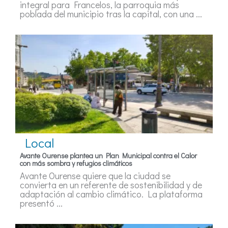
integral para Francelos, la parroquia más
poblada del municipio tras la capital, con una ...
Local
Avante Ourense plantea un Plan Municipal contra el Calor
con más sombra y refugios climáticos
Avante Ourense quiere que la ciudad se
convierta en un referente de sostenibilidad y de
adaptación al cambio climático. La plataforma
presentó ...