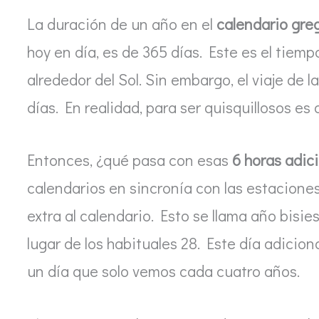
La duración de un año en el
calendario gre
hoy en día, es de 365 días. Este es el tiem
alrededor del Sol. Sin embargo, el viaje de 
días. En realidad, para ser quisquillosos 
Entonces, ¿qué pasa con esas
6 horas adic
calendarios en sincronía con las estacione
extra al calendario. Esto se llama año bisie
lugar de los habituales 28. Este día adicional
un día que solo vemos cada cuatro años.