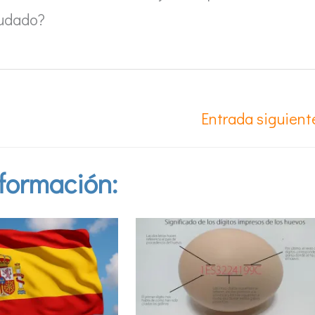
yudado?
Entrada siguien
formación: