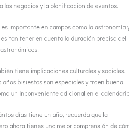
a los negocios y la planificación de eventos.
n es importante en campos como la astronomía 
cesitan tener en cuenta la duración precisa del
 astronómicos.
mbién tiene implicaciones culturales y sociales.
s años bisiestos son especiales y traen buena
omo un inconveniente adicional en el calendario
ántos días tiene un año, recuerda que la
pero ahora tienes una mejor comprensión de có