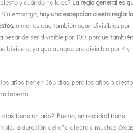
siesto y cuándo no lo es?
La regla general es q
. Sin embargo,
hay una excepción a esta regla: l
estos
, a menos que también sean divisibles por
 a pesar de ser divisible por 100, porque tambié
ue bisiesto, ya que aunque era divisible por 4 y
los años tienen 365 días, pero los años bisiest
de febrero.
 días tiene un año? Bueno, en realidad tiene
mplo, la duración del año afecta a muchas área