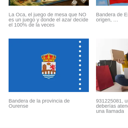
La Oca, el juego de mesa que NO
Bandera de E
es un juego y donde el azar decide
origen, …
el 100% de la veces
Bandera de la provincia de
931225081, un
Ourense
deberías aten
una llamada