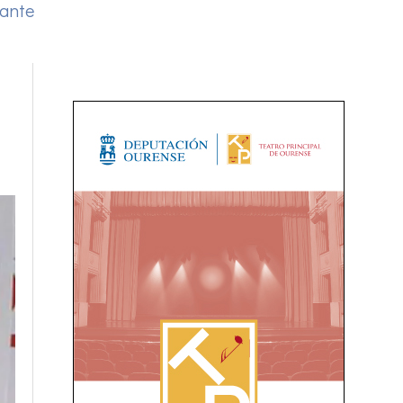
sante