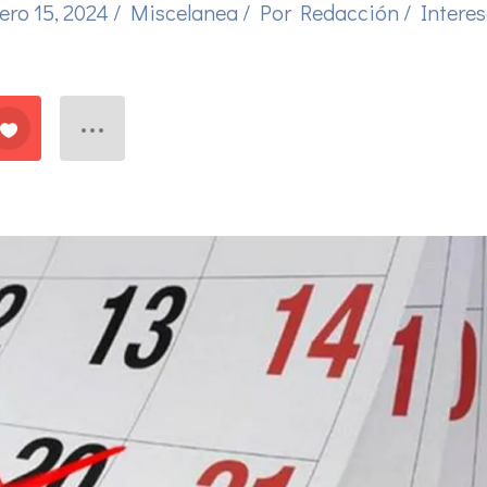
ero 15, 2024
/
Miscelanea
/ Por
Redacción
/
Intere