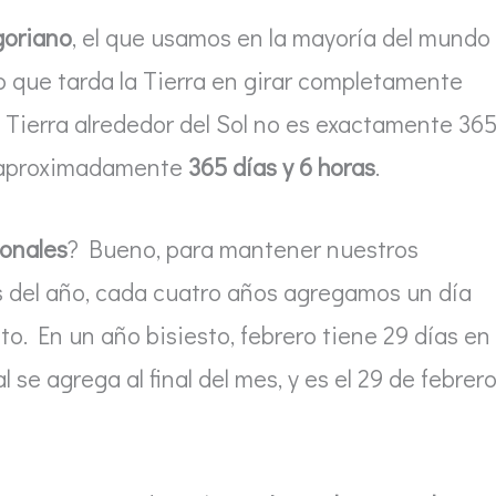
goriano
, el que usamos en la mayoría del mundo
po que tarda la Tierra en girar completamente
la Tierra alrededor del Sol no es exactamente 36
es aproximadamente
365 días y 6 horas
.
ionales
? Bueno, para mantener nuestros
s del año, cada cuatro años agregamos un día
sto. En un año bisiesto, febrero tiene 29 días en
 se agrega al final del mes, y es el 29 de febrero