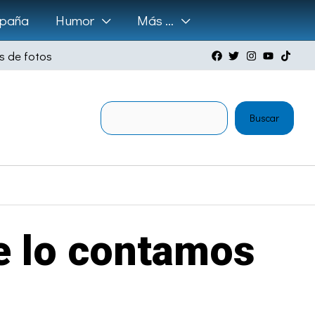
paña
Humor
Más …
s de fotos
Buscar
Buscar
e lo contamos