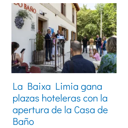
La Baixa Limia gana
plazas hoteleras con la
apertura de la Casa de
Baño