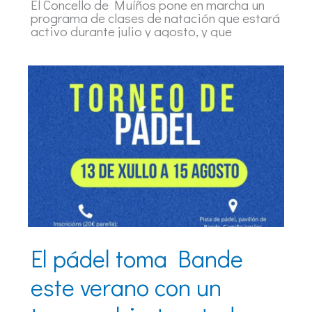
El Concello de Muíños pone en marcha un
programa de clases de natación que estará
activo durante julio y agosto, y que
El pádel toma Bande
este verano con un