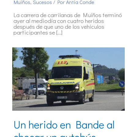
Muíños
,
Sucesos
/ Por
Antía Conde
La carrera de carrilanas de Muíños terminó
ayer al mediodía con cuatro heridos
después de que uno de los vehículos
participantes se […]
Un herido en Bande al
chocar un autobús