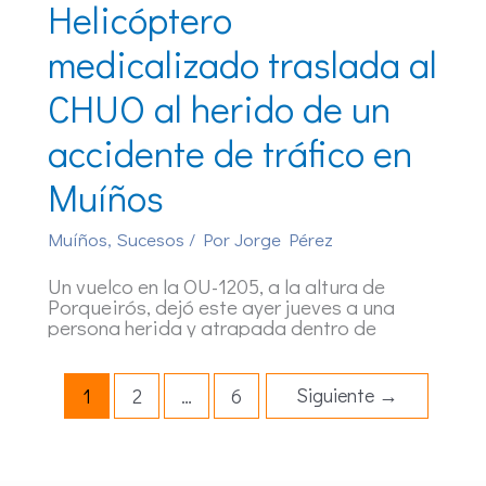
Helicóptero
medicalizado traslada al
CHUO al herido de un
accidente de tráfico en
Muíños
Muíños
,
Sucesos
/ Por
Jorge Pérez
Un vuelco en la OU-1205, a la altura de
Porqueirós, dejó este ayer jueves a una
persona herida y atrapada dentro de
Siguiente
→
1
2
…
6