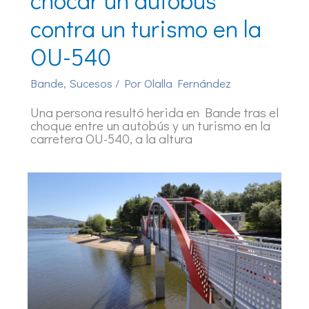
contra un turismo en la
OU-540
Bande
,
Sucesos
/ Por
Olalla Fernández
Una persona resultó herida en Bande tras el
choque entre un autobús y un turismo en la
carretera OU-540, a la altura