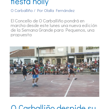
fiesta holly
O Carballiño
/ Por
Olalla Fernández
El Concello de O Carballiño pondrá en
marcha desde este lunes una nueva edición
de la Semana Grande para Pequenos, una
propuesta
O Carballiño despide su