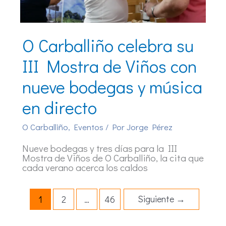
O Carballiño celebra su
III Mostra de Viños con
nueve bodegas y música
en directo
O Carballiño
,
Eventos
/ Por
Jorge Pérez
Nueve bodegas y tres días para la III
Mostra de Viños de O Carballiño, la cita que
cada verano acerca los caldos
Siguiente
→
1
2
…
46