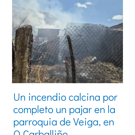
Un incendio calcina por
completo un pajar en la
parroquia de Veiga, en
O Carballiño