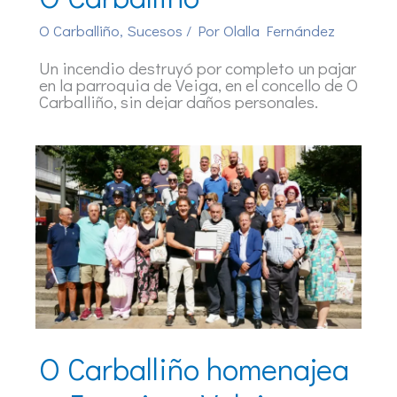
O Carballiño
,
Sucesos
/ Por
Olalla Fernández
Un incendio destruyó por completo un pajar
en la parroquia de Veiga, en el concello de O
Carballiño, sin dejar daños personales.
O Carballiño homenajea