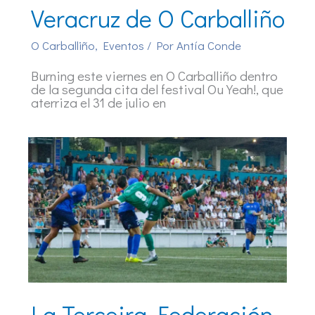
Veracruz de O Carballiño
O Carballiño
,
Eventos
/ Por
Antía Conde
Burning este viernes en O Carballiño dentro
de la segunda cita del festival Ou Yeah!, que
aterriza el 31 de julio en
La Terceira Federación