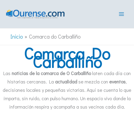
Ir
al
contenido
Inicio
Comarca do Carballiño
Comarca Do
Carballiño
Las
noticias de la comarca de O Carballiño
laten cada día con
historias cercanas. La
actualidad
se mezcla con
eventos
,
decisiones locales y pequeñas victorias. Aquí se cuenta lo que
importa, sin ruido, con pulso humano. Un espacio vivo donde la
información respira y acompaña a sus vecinos cada día.