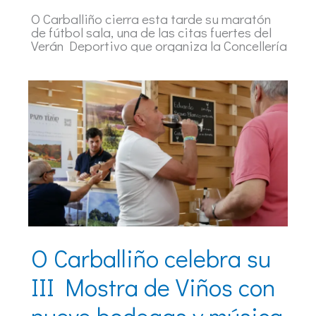
O Carballiño cierra esta tarde su maratón
de fútbol sala, una de las citas fuertes del
Verán Deportivo que organiza la Concellería
O Carballiño celebra su
III Mostra de Viños con
nueve bodegas y música