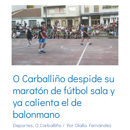
O Carballiño despide su
maratón de fútbol sala y
ya calienta el de
balonmano
Deportes
,
O Carballiño
/ Por
Olalla Fernández