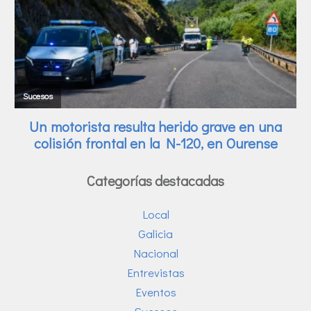
Categorías destacadas
Local
Galicia
Nacional
Entrevistas
Eventos