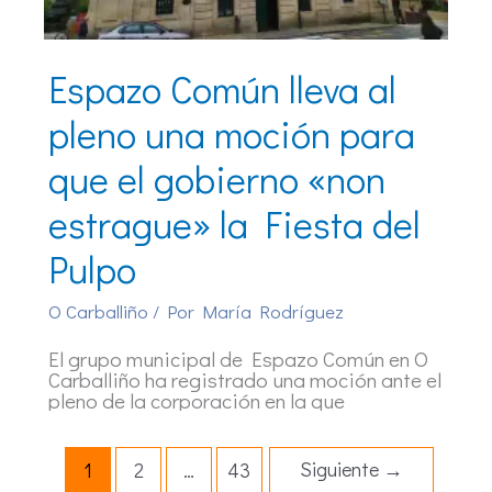
Espazo Común lleva al
pleno una moción para
que el gobierno «non
estrague» la Fiesta del
Pulpo
O Carballiño
/ Por
María Rodríguez
El grupo municipal de Espazo Común en O
Carballiño ha registrado una moción ante el
pleno de la corporación en la que
Siguiente
→
1
2
…
43