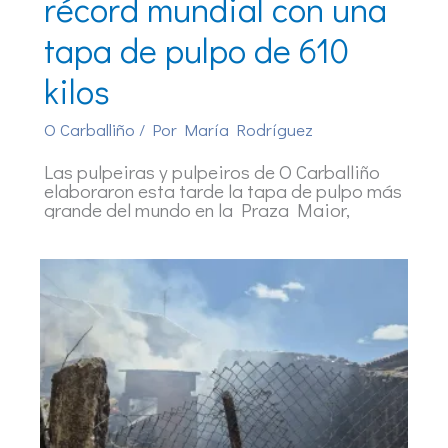
récord mundial con una
tapa de pulpo de 610
kilos
O Carballiño
/ Por
María Rodríguez
Las pulpeiras y pulpeiros de O Carballiño
elaboraron esta tarde la tapa de pulpo más
grande del mundo en la Praza Maior,