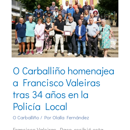
O Carballiño homenajea
a Francisco Valeiras
tras 34 años en la
Policía Local
O Carballiño
/ Por
Olalla Fernández
Francisco Valeiras, Paco, recibió esta