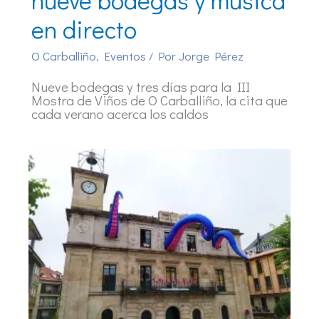
en directo
O Carballiño
,
Eventos
/ Por
Jorge Pérez
Nueve bodegas y tres días para la III
Mostra de Viños de O Carballiño, la cita que
cada verano acerca los caldos