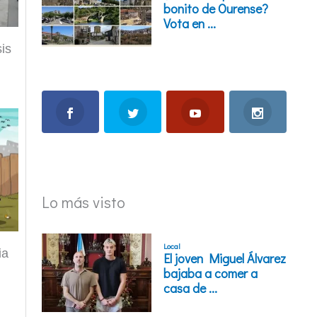
is
Lo más visto
ia