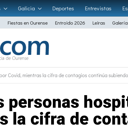
s
Galicia
Deportes
Entrevistas
Es
Fiestas en Ourense
Entroido 2026
Leiras
Galería
por Covid, mientras la cifra de contagios continúa subiend
s personas hospi
s la cifra de con