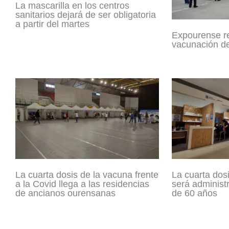
La mascarilla en los centros
sanitarios dejará de ser obligatoria
a partir del martes
Expourense r
vacunación d
La cuarta dosis de la vacuna frente
La cuarta dosi
a la Covid llega a las residencias
será administ
de ancianos ourensanas
de 60 años