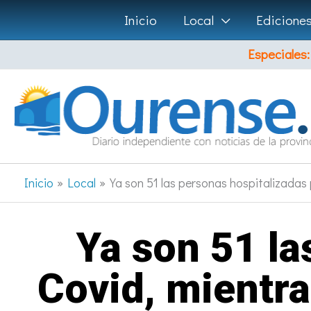
Ir
Inicio
Local
Edicione
al
Especiales:
contenido
Inicio
Local
Ya son 51 las personas hospitalizadas 
Ya son 51 la
Covid, mientra