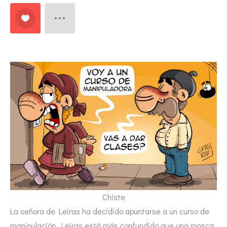
Chiste
La señora de Leiras ha decidido apuntarse a un curso de
manipulación. Leiras está más confundido que una mosca