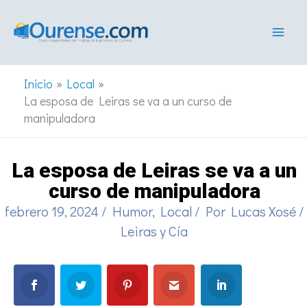
Ir
al
contenido
Inicio
Local
La esposa de Leiras se va a un curso de
manipuladora
La esposa de Leiras se va a un
curso de manipuladora
febrero 19, 2024
/
Humor
,
Local
/ Por
Lucas Xosé
/
Leiras y Cía