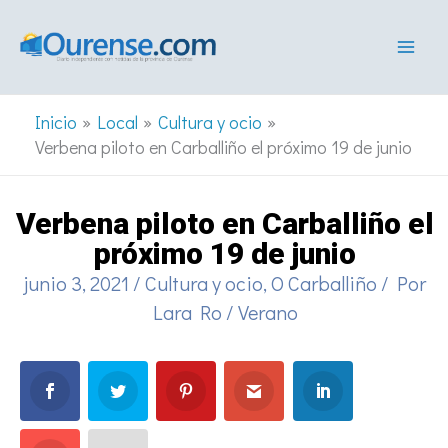
Ir
al
contenido
Inicio
Local
Cultura y ocio
Verbena piloto en Carballiño el próximo 19 de junio
Verbena piloto en Carballiño el
próximo 19 de junio
junio 3, 2021
/
Cultura y ocio
,
O Carballiño
/ Por
Lara Ro
/
Verano