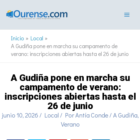
Ir
al
contenido
Inicio
Local
A Gudiña pone en marcha su campamento de
verano: inscripciones abiertas hasta el 26 de junio
A Gudiña pone en marcha su
campamento de verano:
inscripciones abiertas hasta el
26 de junio
junio 10, 2026
/
Local
/ Por
Antía Conde
/
A Gudiña
,
Verano