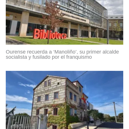
Ourense recuerda a ‘Manoliño’, su primer alcalde
socialista y fusilado por el franquismo