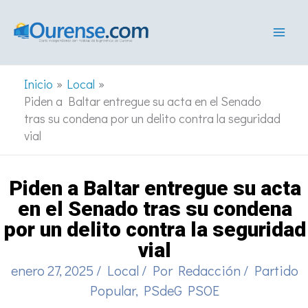
Ir
al
contenido
Inicio
Local
Piden a Baltar entregue su acta en el Senado
tras su condena por un delito contra la seguridad
vial
Piden a Baltar entregue su acta
en el Senado tras su condena
por un delito contra la seguridad
vial
enero 27, 2025
/
Local
/ Por
Redacción
/
Partido
Popular
,
PSdeG PSOE