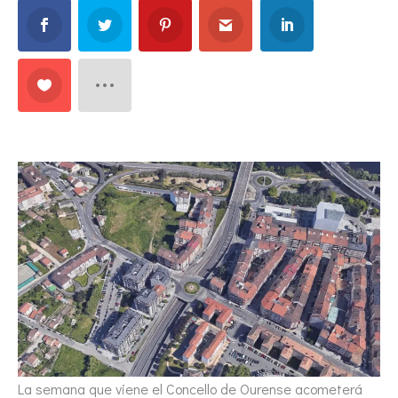
La semana que viene el Concello de Ourense acometerá