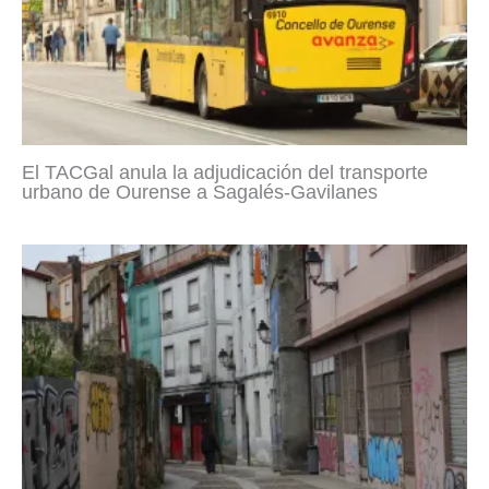
El TACGal anula la adjudicación del transporte
urbano de Ourense a Sagalés-Gavilanes