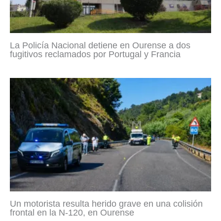
La Policía Nacional detiene en Ourense a dos
fugitivos reclamados por Portugal y Francia
Un motorista resulta herido grave en una colisión
frontal en la N-120, en Ourense