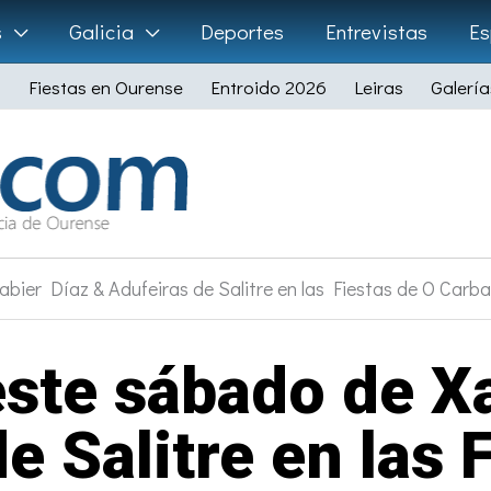
s
Galicia
Deportes
Entrevistas
Es
Fiestas en Ourense
Entroido 2026
Leiras
Galería
bier Díaz & Adufeiras de Salitre en las Fiestas de O Carbal
este sábado de Xa
e Salitre en las 