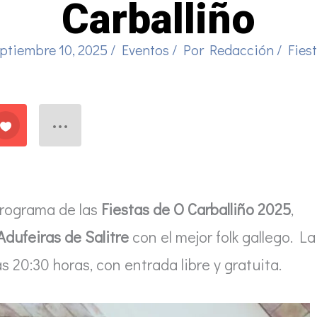
Carballiño
ptiembre 10, 2025
/
Eventos
/ Por
Redacción
/
Fies
programa de las
Fiestas de O Carballiño 2025
,
Adufeiras de Salitre
con el mejor folk gallego. La
s 20:30 horas, con entrada libre y gratuita.