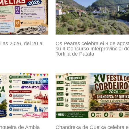
ias 2026, del 20 al
Os Peares celebra el 8 de agos
su II Concurso Interprovincial d
Tortilla de Patata
nqueira de Ambia
Chandrexa de Queixa celebra e