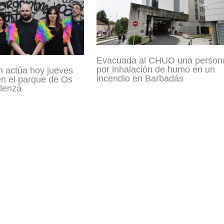
Evacuada al CHUO una person
por inhalación de humo en un
n actúa hoy jueves
incendio en Barbadás
en el parque de Os
lenzá