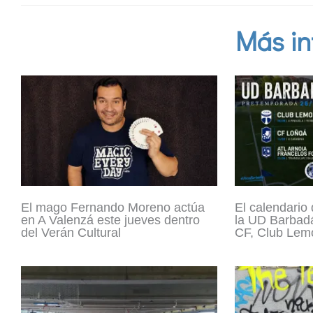
Más in
El mago Fernando Moreno actúa
El calendario
en A Valenzá este jueves dentro
la UD Barbadá
del Verán Cultural
CF, Club Lemo