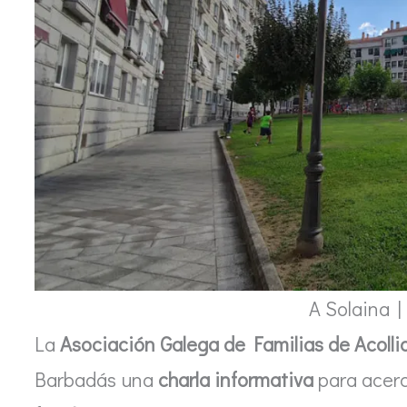
A Solaina |
La
Asociación Galega de Familias de Acolli
Barbadás una
charla informativa
para acerc