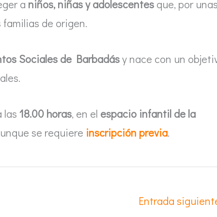
teger a
niños, niñas y adolescentes
que, por una
 familias de origen.
ntos Sociales de Barbadás
y nace con un objeti
ales.
a las
18.00 horas
, en el
espacio infantil de la
aunque se requiere
inscripción previa
.
Entrada siguien