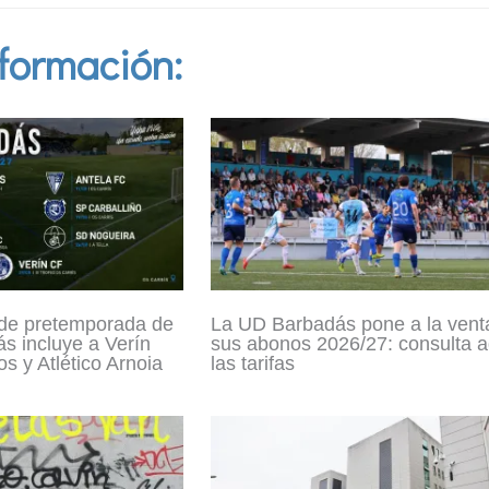
formación:
 de pretemporada de
La UD Barbadás pone a la vent
s incluye a Verín
sus abonos 2026/27: consulta a
s y Atlético Arnoia
las tarifas