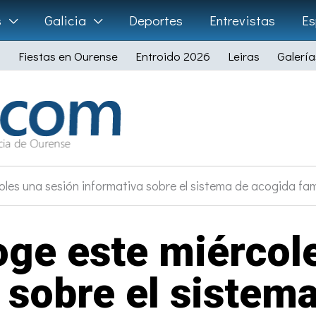
s
Galicia
Deportes
Entrevistas
Es
Fiestas en Ourense
Entroido 2026
Leiras
Galería
es una sesión informativa sobre el sistema de acogida fam
ge este miércol
 sobre el sistem