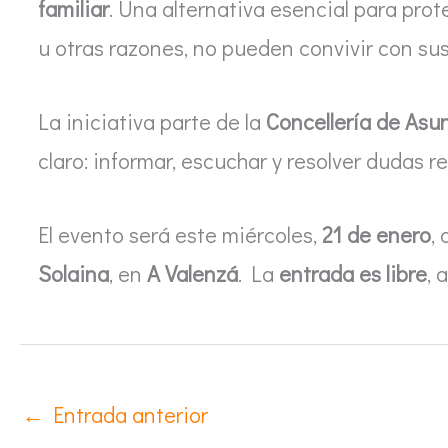
familiar
. Una alternativa esencial para pro
u otras razones, no pueden convivir con sus
La iniciativa parte de la
Concellería de Asu
claro: informar, escuchar y resolver dudas re
El evento será este miércoles,
21 de enero
, 
Solaina
, en
A Valenzá
. La
entrada es libre
, 
←
Entrada anterior