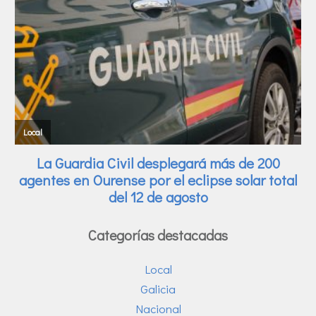
Categorías destacadas
Local
Galicia
Nacional