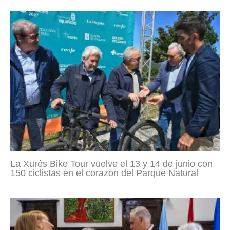
La Xurés Bike Tour vuelve el 13 y 14 de junio con
150 ciclistas en el corazón del Parque Natural