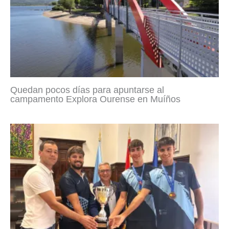
Quedan pocos días para apuntarse al
campamento Explora Ourense en Muíños