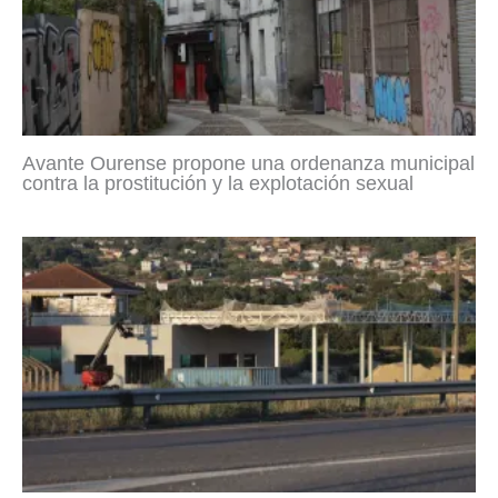
Avante Ourense propone una ordenanza municipal
contra la prostitución y la explotación sexual