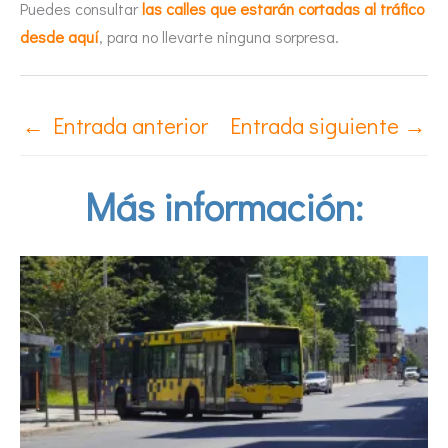
Puedes consultar
las calles que estarán cortadas al tráfico
desde aquí
, para no llevarte ninguna sorpresa.
←
Entrada anterior
Entrada siguiente
→
Más información: