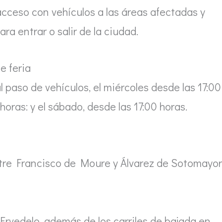
acceso con vehículos a las áreas afectadas y
ara entrar o salir de la ciudad.
e feria
l paso de vehículos, el miércoles desde las 17:00
 horas: y el sábado, desde las 17:00 horas.
re Francisco de Moure y Álvarez de Sotomayor
Ervedelo, además de los carriles de bajada en