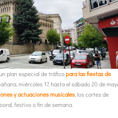
n plan especial de tráfico
para las fiestas de
mañana, miércoles 17, hasta el sábado 20 de may
iones y actuaciones musicales
, los cortes de
boral, festivo o fin de semana.