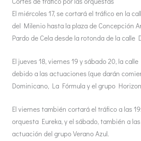
Cortes de tráfico por las orquestas
El miércoles 17, se cortará el tráfico en la 
del Milenio hasta la plaza de Concepción Ar
Pardo de Cela desde la rotonda de la calle D
El jueves 18, viernes 19 y sábado 20, la cal
debido a las actuaciones (que darán comien
Dominicano, La Fórmula y el grupo Horizon
El viernes también cortará el tráfico a las 19
orquesta Eureka, y el sábado, también a las 
actuación del grupo Verano Azul.