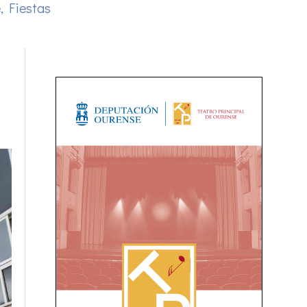
e
,
Fiestas