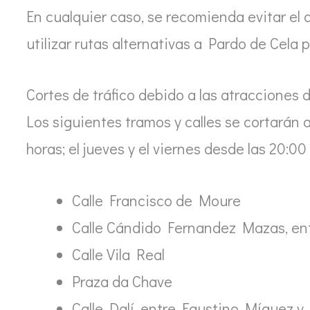
En cualquier caso, se recomienda evitar el 
utilizar rutas alternativas a Pardo de Cela p
Cortes de tráfico debido a las atracciones d
Los siguientes tramos y calles se cortarán a
horas; el jueves y el viernes desde las 20:00
Calle Francisco de Moure
Calle Cándido Fernandez Mazas, ent
Calle Vila Real
Praza da Chave
Calle Dalí, entre Faustino Míguez y 