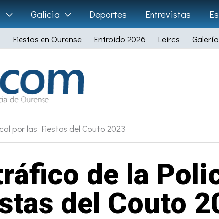
s
Galicia
Deportes
Entrevistas
Es
Fiestas en Ourense
Entroido 2026
Leiras
Galería
ocal por las Fiestas del Couto 2023
ráfico de la Poli
stas del Couto 