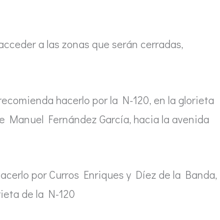
acceder a las zonas que serán cerradas,
recomienda hacerlo por la N-120, en la glorieta
alle Manuel Fernández García, hacia la avenida
 hacerlo por Curros Enriques y Díez de la Banda,
rieta de la N-120