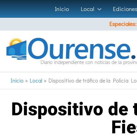
Ir
Inicio
Local
Edicione
al
Especiales:
contenido
Inicio
Local
Dispositivo de tráfico de la Policía L
Dispositivo de t
Fie