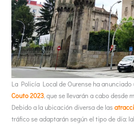
La Policía Local de Ourense ha anunciado u
Couto 2023
, que se llevarán a cabo desde 
Debido a la ubicación diversa de las
atracc
tráfico se adaptarán según el tipo de día: la