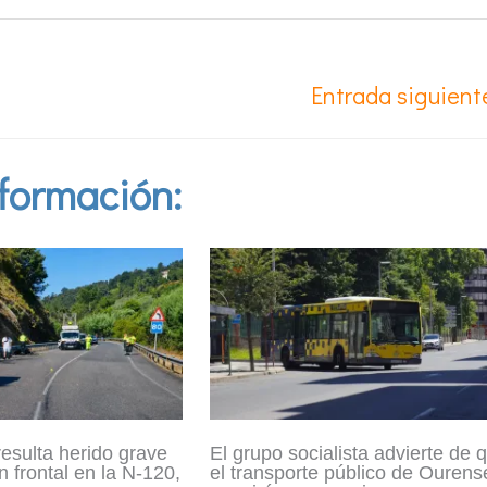
Entrada siguien
formación:
resulta herido grave
El grupo socialista advierte de 
n frontal en la N-120,
el transporte público de Ourens