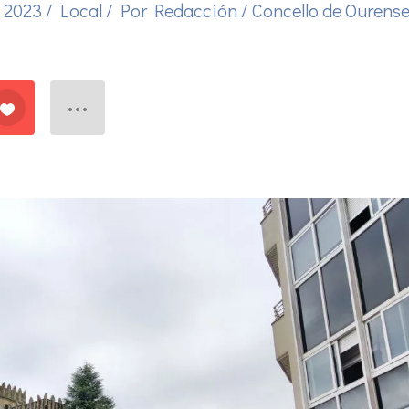
, 2023
/
Local
/ Por
Redacción
/
Concello de Ourens