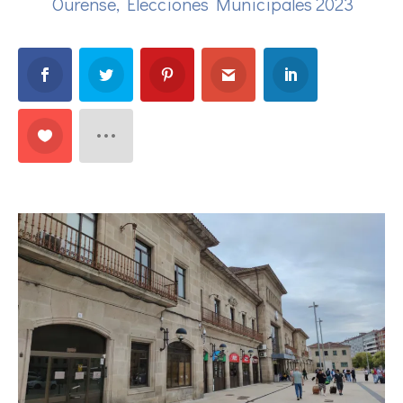
Ourense
,
Elecciones Municipales 2023