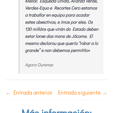
Mellor, Esqueda Unida, Alianza Verde,
Verdes-Equo e Recortes Cero estamos
a traballar en equipo para acadar
estes obxectivos, e imos por eles. Os
130 millóns que virán do Estado deben
estar lonxe das mans de Jácome. El
mesmo declarou que quería “robar a lo
grande” e non debemos permitilo»
Agora Ourense
←
Entrada anterior
Entrada siguiente
→
Más información: