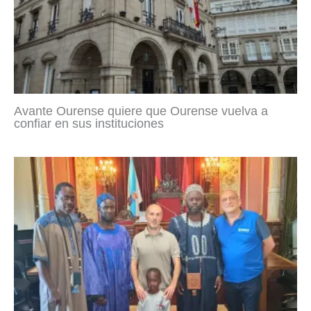
Avante Ourense quiere que Ourense vuelva a
confiar en sus instituciones