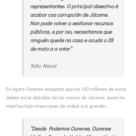
representantes. O principal obxectivo é
acabar coa corrupción de Jácome.
Non pode volver a xestionar recursos
públicos, e por iso, necesitamos que
ninguén quede na casa e acuda o 28
de maio a a votar”
Toño Naval
En Agora Ourense aseguran que los 130 millones de euros
deben estar alejados de las manos de Jácome, quien ha
manifestado intenciones de «robar a lo grande».
“Desde Podemos Ourense, Ourense