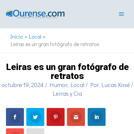
Ir
al
contenido
Inicio
Local
Leiras es un gran fotógrafo de retratos
Leiras es un gran fotógrafo de
retratos
octubre 19, 2024
/
Humor
,
Local
/ Por
Lucas Xosé
/
Leiras y Cía