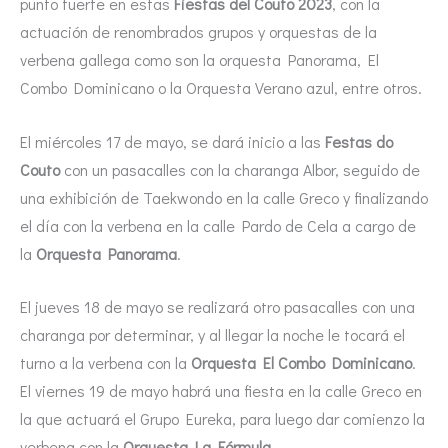
punto fuerte en estas
Fiestas del Couto 2023
, con la
actuación de renombrados grupos y orquestas de la
verbena gallega como son la orquesta Panorama, El
Combo Dominicano o la Orquesta Verano azul, entre otros.
El miércoles 17 de mayo, se dará inicio a las
Festas do
Couto
con un pasacalles con la charanga Albor, seguido de
una exhibición de Taekwondo en la calle Greco y finalizando
el día con la verbena en la calle Pardo de Cela a cargo de
la
Orquesta Panorama
.
El jueves 18 de mayo se realizará otro pasacalles con una
charanga por determinar, y al llegar la noche le tocará el
turno a la verbena con la
Orquesta El Combo Dominicano
.
El viernes 19 de mayo habrá una fiesta en la calle Greco en
la que actuará el Grupo Eureka, para luego dar comienzo la
verbena con la
Orquesta La Fórmula
.