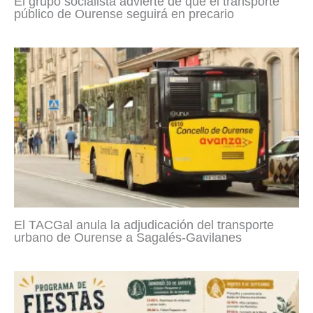
El grupo socialista advierte de que el transporte
público de Ourense seguirá en precario
El TACGal anula la adjudicación del transporte
urbano de Ourense a Sagalés-Gavilanes