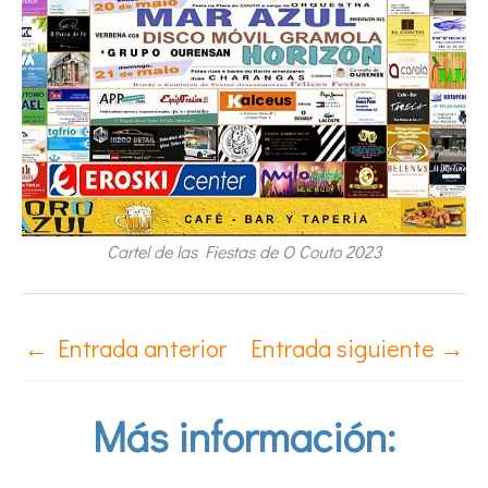
Cartel de las Fiestas de O Couto 2023
←
Entrada anterior
Entrada siguiente
→
Más información: