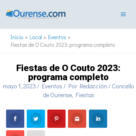
Ir
al
contenido
Inicio
Local
Eventos
Fiestas de O Couto 2023: programa completo
Fiestas de O Couto 2023:
programa completo
mayo 1, 2023
/
Eventos
/ Por
Redacción
/
Concello
de Ourense
,
Fiestas