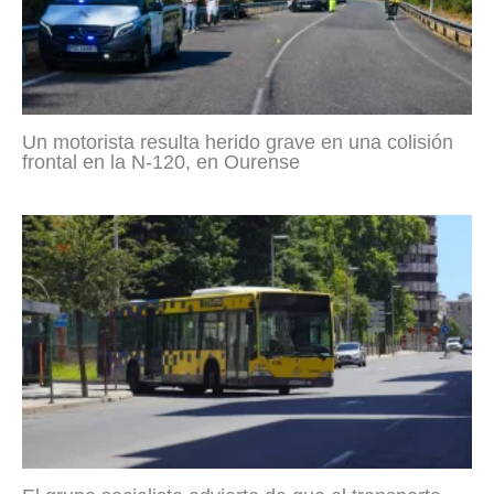
Un motorista resulta herido grave en una colisión
frontal en la N-120, en Ourense