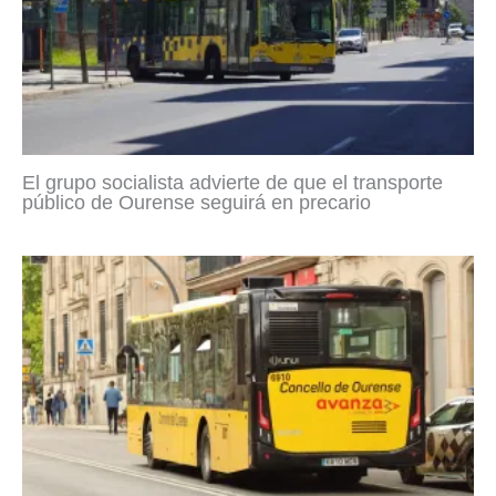
El grupo socialista advierte de que el transporte
público de Ourense seguirá en precario