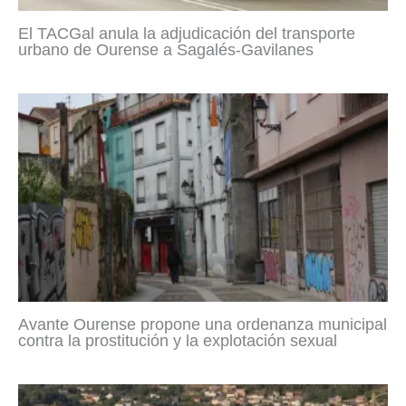
El TACGal anula la adjudicación del transporte
urbano de Ourense a Sagalés-Gavilanes
Avante Ourense propone una ordenanza municipal
contra la prostitución y la explotación sexual