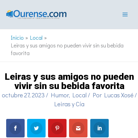
Ir
al
contenido
Inicio
Local
Leiras y sus amigos no pueden vivir sin su bebida
favorita
Leiras y sus amigos no pueden
vivir sin su bebida favorita
octubre 27, 2023
/
Humor
,
Local
/ Por
Lucas Xosé
/
Leiras y Cía