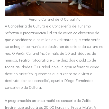
Verano Cultural de O Carballiño
A Concellería de Cultura e a Concellería de Turismo
reforzan a programación lúdica do verán co obxectivo de
que a veciñanza e os miles de visitantes que cada verán
se achegan ao municipio desfruten da arte e da cultura na
rúa. O Verán Cultural inclúe máis de 50 actividades de
música, teatro, fotografía e cine dirixidas a público de
todas as idades. “O Carballiño é un gran referente como
destino turístico, queremos que a xente se divirta e
desfrute do noso concello”, apunta Diego Fernández,
concelleiro de Cultura.
A programación arranca mañá co concerto de Zeltia
Irevire, que actuará ás 20,00 horas na Praza Maior. A