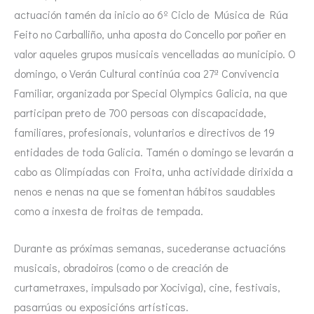
actuación tamén da inicio ao 6º Ciclo de Música de Rúa
Feito no Carballiño, unha aposta do Concello por poñer en
valor aqueles grupos musicais vencelladas ao municipio. O
domingo, o Verán Cultural continúa coa 27ª Convivencia
Familiar, organizada por Special Olympics Galicia, na que
participan preto de 700 persoas con discapacidade,
familiares, profesionais, voluntarios e directivos de 19
entidades de toda Galicia. Tamén o domingo se levarán a
cabo as Olimpíadas con Froita, unha actividade dirixida a
nenos e nenas na que se fomentan hábitos saudables
como a inxesta de froitas de tempada.
Durante as próximas semanas, sucederanse actuacións
musicais, obradoiros (como o de creación de
curtametraxes, impulsado por Xociviga), cine, festivais,
pasarrúas ou exposicións artísticas.