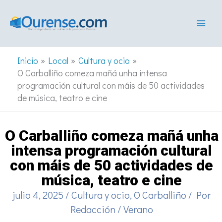
Ir
al
contenido
Inicio
Local
Cultura y ocio
O Carballiño comeza mañá unha intensa
programación cultural con máis de 50 actividades
de música, teatro e cine
O Carballiño comeza mañá unha
intensa programación cultural
con máis de 50 actividades de
música, teatro e cine
julio 4, 2025
/
Cultura y ocio
,
O Carballiño
/ Por
Redacción
/
Verano