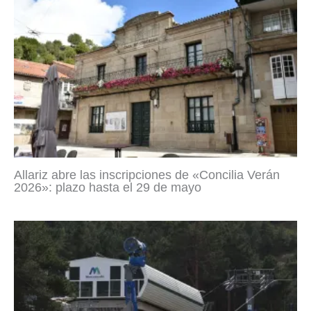
Allariz abre las inscripciones de «Concilia Verán
2026»: plazo hasta el 29 de mayo