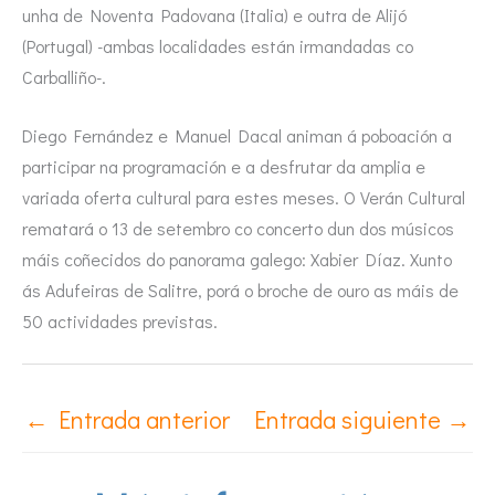
unha de Noventa Padovana (Italia) e outra de Alijó
(Portugal) -ambas localidades están irmandadas co
Carballiño-.
Diego Fernández e Manuel Dacal animan á poboación a
participar na programación e a desfrutar da amplia e
variada oferta cultural para estes meses. O Verán Cultural
rematará o 13 de setembro co concerto dun dos músicos
máis coñecidos do panorama galego: Xabier Díaz. Xunto
ás Adufeiras de Salitre, porá o broche de ouro as máis de
50 actividades previstas.
←
Entrada anterior
Entrada siguiente
→