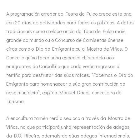
A programación arredor da Festa do Pulpo crece este ano,
con 20 días de actividades para todos os públicos. A datas
tradicionais como a elaboración da Tapa de Pulpo máis
grande do mundo ou o Concurso de Camisetas únense
citas como o Día do Emigrante ou a Mostra de Viños. O
Concello quixo facer unha especial chiscadela aos
emigrantes do Carballiño que cada verán regresan á
terriña para desfrutar das súas raíces. “Facemos o Día do
Emigrante para homenaxear a súa gran contribución ao
noso municipio”, explica Manuel Dacal, concelleiro de
Turismo.
A enocultura tamén terá o seu oco a través da Mostra de
Viños, na que participará unha representación de adegas
da D.O. Ribeiro, ademais de dúas adegas internacionais,