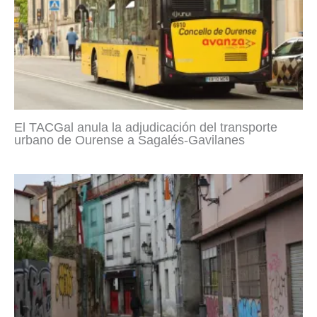
El TACGal anula la adjudicación del transporte
urbano de Ourense a Sagalés-Gavilanes