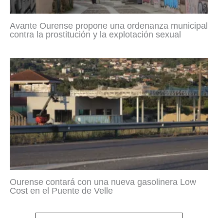
Avante Ourense propone una ordenanza municipal
contra la prostitución y la explotación sexual
Ourense contará con una nueva gasolinera Low
Cost en el Puente de Velle