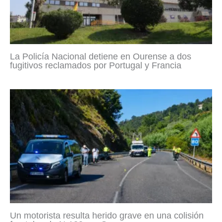
La Policía Nacional detiene en Ourense a dos
fugitivos reclamados por Portugal y Francia
Un motorista resulta herido grave en una colisión