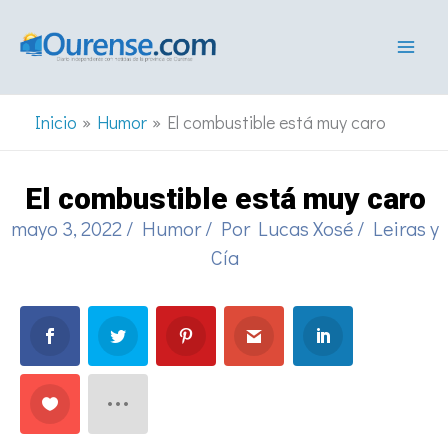
Ir
al
contenido
Inicio
Humor
El combustible está muy caro
El combustible está muy caro
mayo 3, 2022
/
Humor
/ Por
Lucas Xosé
/
Leiras y
Cía