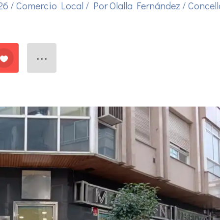
026
/
Comercio Local
/ Por
Olalla Fernández
/
Concell