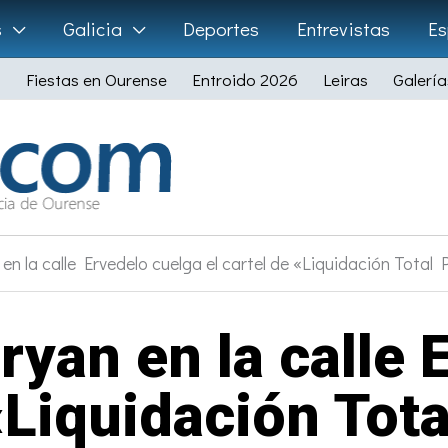
s
Galicia
Deportes
Entrevistas
Es
Fiestas en Ourense
Entroido 2026
Leiras
Galería
n la calle Ervedelo cuelga el cartel de «Liquidación Total 
yan en la calle 
 «Liquidación Tota