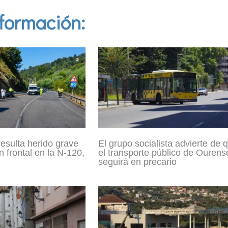
formación:
resulta herido grave
El grupo socialista advierte de 
n frontal en la N-120,
el transporte público de Ourens
seguirá en precario