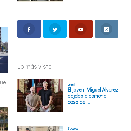
Lo más visto
que
e