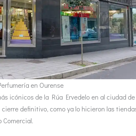
Perfumería en Ourense
más icónicos de la Rúa Ervedelo en al ciudad de
ierre definitivo, como ya lo hicieron las tienda
o Comercial.