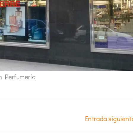
n Perfumería
Entrada siguien