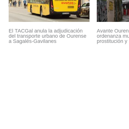
El TACGal anula la adjudicación
Avante Ouren
del transporte urbano de Ourense
ordenanza mun
a Sagalés-Gavilanes
prostitución y