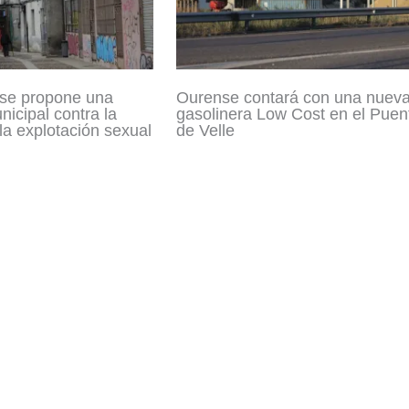
se propone una
Ourense contará con una nuev
icipal contra la
gasolinera Low Cost en el Puen
 la explotación sexual
de Velle