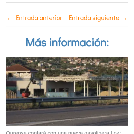
←
Entrada anterior
Entrada siguiente
→
Más información:
Ourense contará con una nueva gasolinera Low