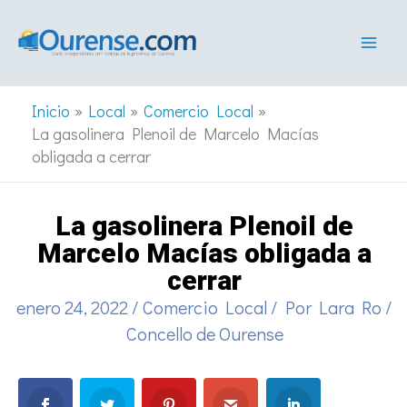
Ir
al
contenido
Inicio
Local
Comercio Local
La gasolinera Plenoil de Marcelo Macías
obligada a cerrar
La gasolinera Plenoil de
Marcelo Macías obligada a
cerrar
enero 24, 2022
/
Comercio Local
/ Por
Lara Ro
/
Concello de Ourense