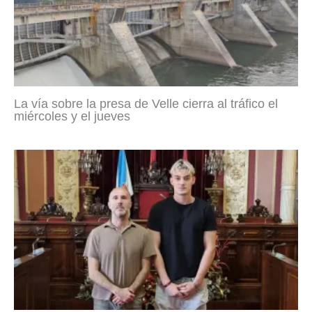
La vía sobre la presa de Velle cierra al tráfico el
miércoles y el jueves