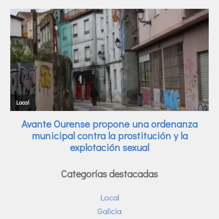
Categorías destacadas
Local
Galicia