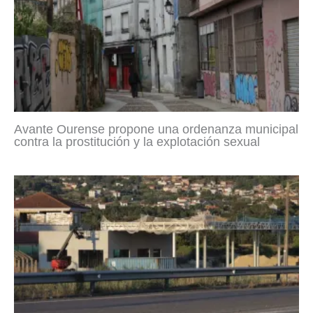
Avante Ourense propone una ordenanza municipal
contra la prostitución y la explotación sexual