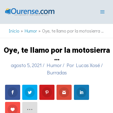
Ir
al
contenido
Inicio
Humor
Oye, te llamo por la motosierra …
Oye, te llamo por la motosierra
…
agosto 5, 2021
/
Humor
/ Por
Lucas Xosé
/
Burradas