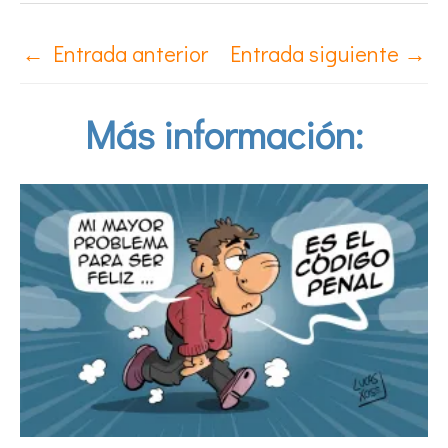
←
Entrada anterior
Entrada siguiente
→
Más información: