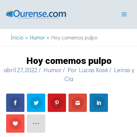
Ir
al
contenido
Inicio
Humor
Hoy comemos pulpo
Hoy comemos pulpo
abril 27, 2022
/
Humor
/ Por
Lucas Xosé
/
Leiras y
Cía