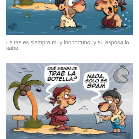
Leiras es siempre muy inoportuno, y su esposa lo
sabe