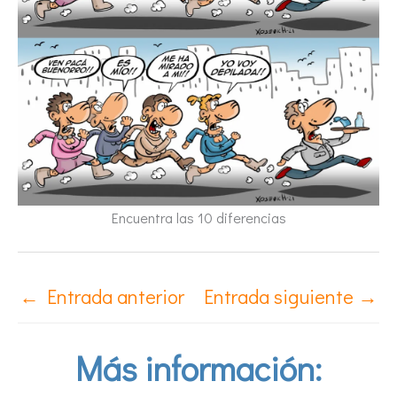
Encuentra las 10 diferencias
←
Entrada anterior
Entrada siguiente
→
Más información: