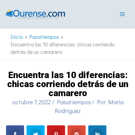
Ir
al
contenido
Inicio
Pasatiempos
Encuentra las 10 diferencias: chicas corriendo
detrás de un camarero
Encuentra las 10 diferencias:
chicas corriendo detrás de un
camarero
octubre 7, 2022
/
Pasatiempos
/ Por
María
Rodríguez