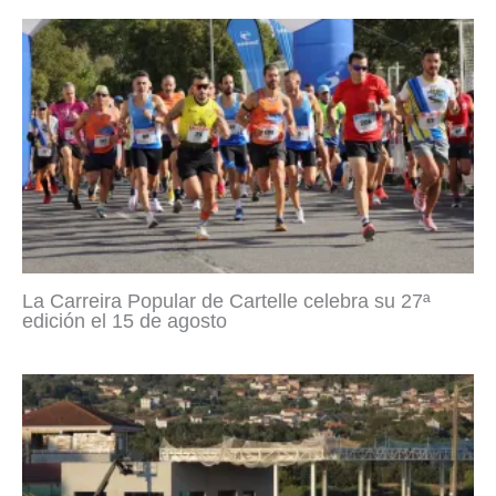
La Carreira Popular de Cartelle celebra su 27ª
edición el 15 de agosto