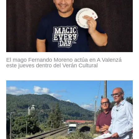
El mago Fernando Moreno actúa en A Valenzá
este jueves dentro del Verán Cultural