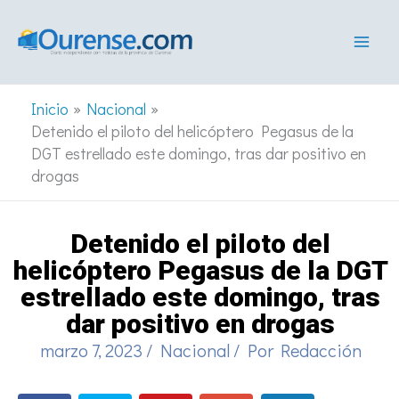
Ir
al
contenido
Inicio
Nacional
Detenido el piloto del helicóptero Pegasus de la
DGT estrellado este domingo, tras dar positivo en
drogas
Detenido el piloto del
helicóptero Pegasus de la DGT
estrellado este domingo, tras
dar positivo en drogas
marzo 7, 2023
/
Nacional
/ Por
Redacción