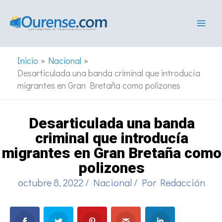
Ir
al
contenido
Inicio
Nacional
Desarticulada una banda criminal que introducía
migrantes en Gran Bretaña como polizones
Desarticulada una banda
criminal que introducía
migrantes en Gran Bretaña como
polizones
octubre 8, 2022
/
Nacional
/ Por
Redacción