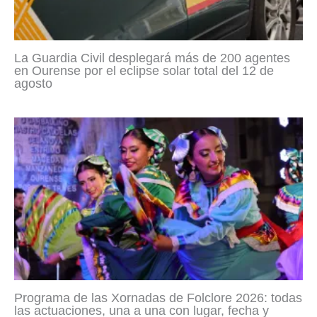
La Guardia Civil desplegará más de 200 agentes
en Ourense por el eclipse solar total del 12 de
agosto
Programa de las Xornadas de Folclore 2026: todas
las actuaciones, una a una con lugar, fecha y