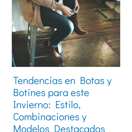
Tendencias en Botas y
Botines para este
Invierno: Estilo,
Combinaciones y
Modelos Destacados