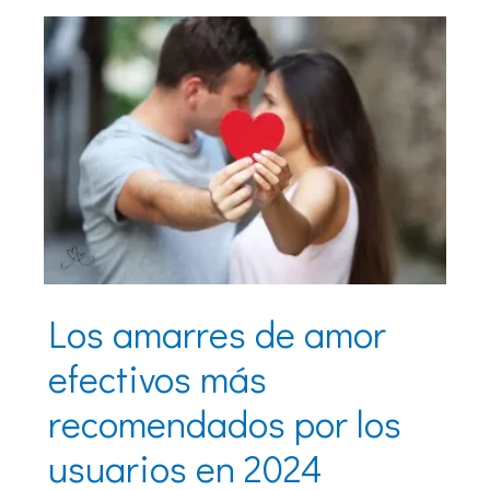
Los amarres de amor
efectivos más
recomendados por los
usuarios en 2024