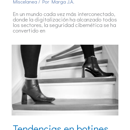
Miscelanea
/ Por
Marga J.A.
En un mundo cada vez más interconectado,
donde la digitalización ha alcanzado todos
los sectores, la seguridad cibernética se ha
convertido en
Tendencias en botines