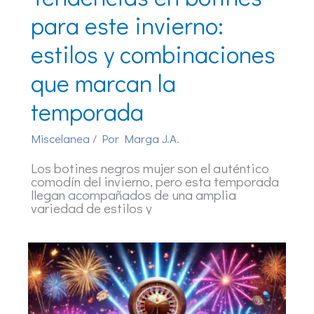
para este invierno:
estilos y combinaciones
que marcan la
temporada
Miscelanea
/ Por
Marga J.A.
Los botines negros mujer son el auténtico
comodín del invierno, pero esta temporada
llegan acompañados de una amplia
variedad de estilos y