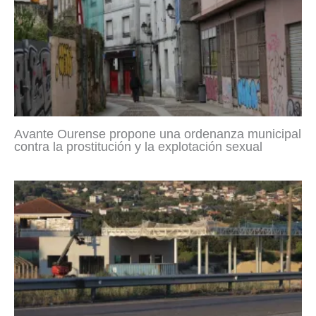
Avante Ourense propone una ordenanza municipal
contra la prostitución y la explotación sexual