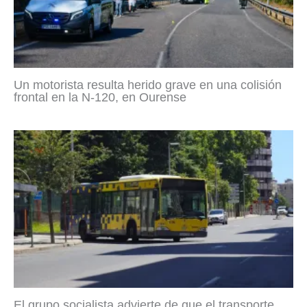
Un motorista resulta herido grave en una colisión
frontal en la N-120, en Ourense
El grupo socialista advierte de que el transporte