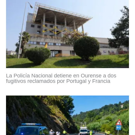
La Policía Nacional detiene en Ourense a dos
fugitivos reclamados por Portugal y Francia