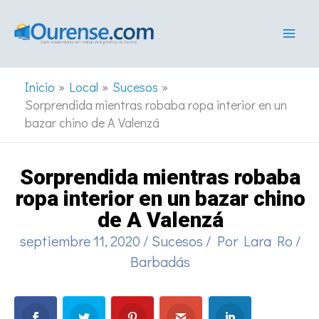
Ir
al
contenido
Inicio
Local
Sucesos
Sorprendida mientras robaba ropa interior en un
bazar chino de A Valenzá
Sorprendida mientras robaba
ropa interior en un bazar chino
de A Valenzá
septiembre 11, 2020
/
Sucesos
/ Por
Lara Ro
/
Barbadás