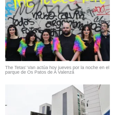
The Tetas’ Van actúa hoy jueves por la noche en el
parque de Os Patos de A Valenzá