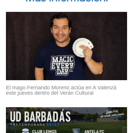
El mago Fernando Moreno actúa en A Valenzá
este jueves dentro del Verán Cultural