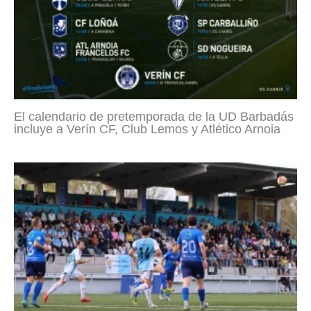
El calendario de pretemporada de la UD Barbadás
incluye a Verín CF, Club Lemos y Atlético Arnoia