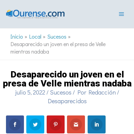
Ir
al
contenido
Inicio
Local
Sucesos
Desaparecido un joven en el presa de Velle
mientras nadaba
Desaparecido un joven en el
presa de Velle mientras nadaba
julio 5, 2022
/
Sucesos
/ Por
Redacción
/
Desaparecidos