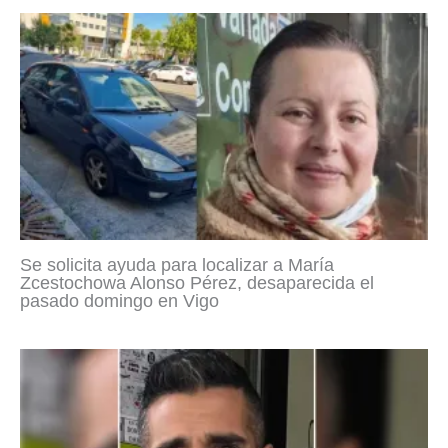
Se solicita ayuda para localizar a María
Zcestochowa Alonso Pérez, desaparecida el
pasado domingo en Vigo