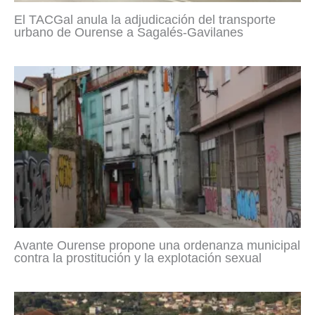
El TACGal anula la adjudicación del transporte
urbano de Ourense a Sagalés-Gavilanes
Avante Ourense propone una ordenanza municipal
contra la prostitución y la explotación sexual