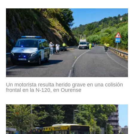
Un motorista resulta herido grave en una colisión
frontal en la N-120, en Ourense