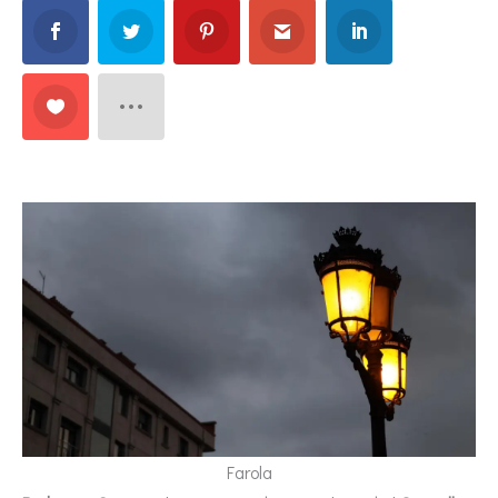
Farola