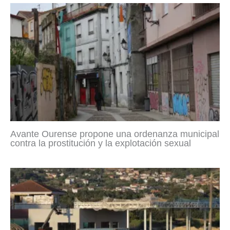
Avante Ourense propone una ordenanza municipal
contra la prostitución y la explotación sexual