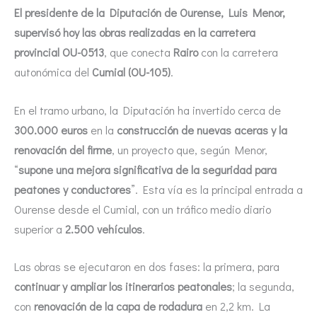
El presidente de la Diputación de Ourense, Luis Menor,
supervisó hoy las obras realizadas en la carretera
provincial OU-0513
, que conecta
Rairo
con la carretera
autonómica del
Cumial (OU-105)
.
En el tramo urbano, la Diputación ha invertido cerca de
300.000 euros
en la
construcción de nuevas aceras y la
renovación del firme
, un proyecto que, según Menor,
“
supone una mejora significativa de la seguridad para
peatones y conductores
”. Esta vía es la principal entrada a
Ourense desde el Cumial, con un tráfico medio diario
superior a
2.500 vehículos
.
Las obras se ejecutaron en dos fases: la primera, para
continuar y ampliar los itinerarios peatonales
; la segunda,
con
renovación de la capa de rodadura
en 2,2 km. La