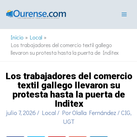
Ir
al
contenido
Inicio
Local
Los trabajadores del comercio textil gallego
llevaron su protesta hasta la puerta de Inditex
Los trabajadores del comercio
textil gallego llevaron su
protesta hasta la puerta de
Inditex
julio 7, 2026
/
Local
/ Por
Olalla Fernández
/
CIG
,
UGT