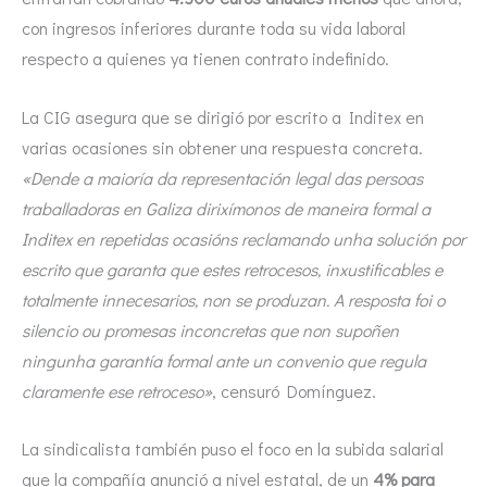
con ingresos inferiores durante toda su vida laboral
respecto a quienes ya tienen contrato indefinido.
La CIG asegura que se dirigió por escrito a Inditex en
varias ocasiones sin obtener una respuesta concreta.
«Dende a maioría da representación legal das persoas
traballadoras en Galiza dirixímonos de maneira formal a
Inditex en repetidas ocasións reclamando unha solución por
escrito que garanta que estes retrocesos, inxustificables e
totalmente innecesarios, non se produzan. A resposta foi o
silencio ou promesas inconcretas que non supoñen
ningunha garantía formal ante un convenio que regula
claramente ese retroceso»
, censuró Domínguez.
La sindicalista también puso el foco en la subida salarial
que la compañía anunció a nivel estatal, de un
4% para