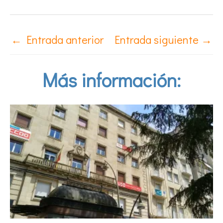
←
Entrada anterior
Entrada siguiente
→
Más información: