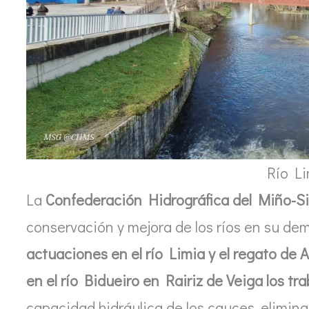
Río Li
La
Confederación Hidrográfica del Miño-Si
conservación y mejora de los ríos en su d
actuaciones en el río Limia y el regato de 
en el río Bidueiro en Rairiz de Veiga los t
capacidad hidráulica de los cauces, elimin