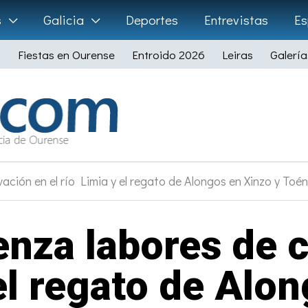
s
Galicia
Deportes
Entrevistas
Es
Fiestas en Ourense
Entroido 2026
Leiras
Galería
ión en el río Limia y el regato de Alongos en Xinzo y Toén
nza labores de c
 el regato de Alo