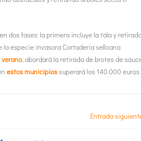
 en dos fases: la primera incluye la tala y retirad
e la especie invasora Cortaderia selloana
l verano
, abordará la retirada de brotes de sauc
 en
estos municipios
superará los 140.000 euros.
Entrada siguien