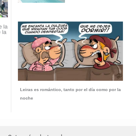
e la
 la
Leiras es romántico, tanto por el día como por la
noche