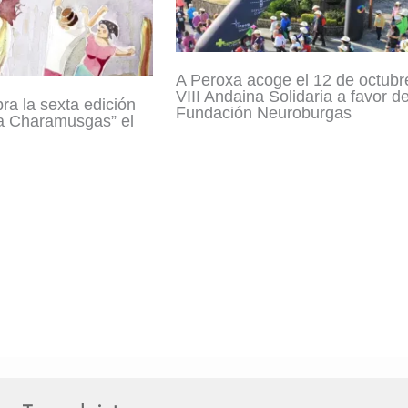
A Peroxa acoge el 12 de octubr
VIII Andaina Solidaria a favor de
a la sexta edición
Fundación Neuroburgas
a Charamusgas” el