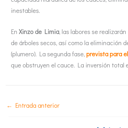
inestables.
En
Xinzo de Limia
, las labores se realizarán
de árboles secos, así como la eliminación d
(plumero). La segunda fase,
prevista para e
que obstruyen el cauce. La inversión total
←
Entrada anterior