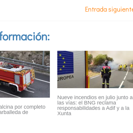
Entrada siguien
formación:
Nueve incendios en julio junto a
las vías: el BNG reclama
alcina por completo
responsabilidades a Adif y a la
arballeda de
Xunta