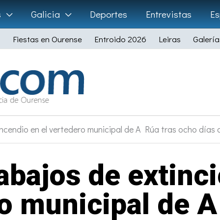
s
Galicia
Deportes
Entrevistas
Es
Fiestas en Ourense
Entroido 2026
Leiras
Galería
 incendio en el vertedero municipal de A Rúa tras ocho días 
rabajos de extinc
ro municipal de A