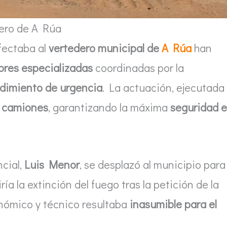
ero de A Rúa
fectaba al
vertedero municipal de
A Rúa
han
ores especializadas
coordinadas por la
dimiento de urgencia
. La actuación, ejecutada
 camiones
, garantizando la máxima
seguridad 
ncial,
Luis Menor
, se desplazó al municipio para
ía la extinción del fuego tras la petición de la
onómico y técnico resultaba
inasumible para el