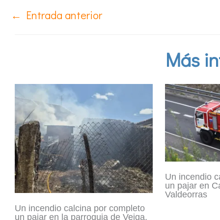
←
Entrada anterior
Más in
Un incendio c
un pajar en C
Valdeorras
Un incendio calcina por completo
un pajar en la parroquia de Veiga,