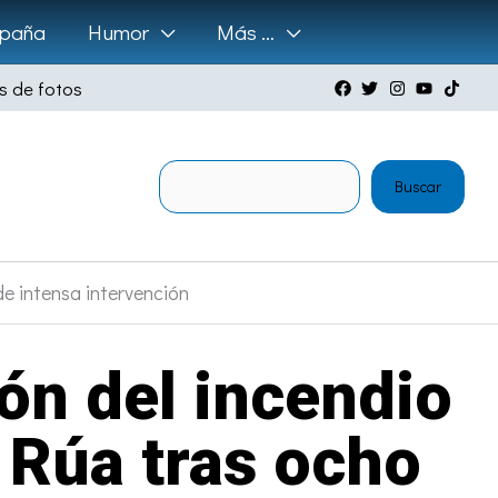
paña
Humor
Más …
s de fotos
Buscar
Buscar
de intensa intervención
ión del incendio
 Rúa tras ocho