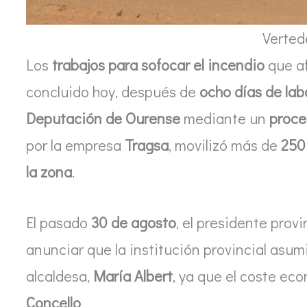
Verted
Los
trabajos para sofocar el incendio
que a
concluido hoy, después de
ocho días de lab
Deputación de Ourense
mediante un
proce
por la empresa
Tragsa
, movilizó más de
250
la zona
.
El pasado
30 de agosto
, el presidente provi
anunciar que la institución provincial asumir
alcaldesa,
María Albert
, ya que el coste ec
Concello
.