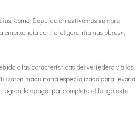
ias, como Deputación estivemos sempre
a emerxencia con total garantía nas obras»,
debido a las características del vertedero y a los
tilizaron maquinaria especializada para llevar a
n
, logrando apagar por completo el fuego este