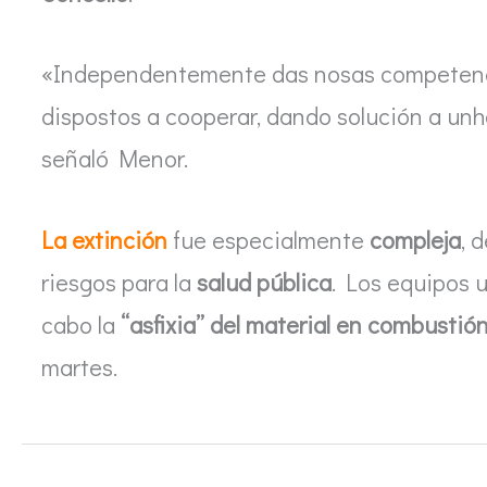
«Independentemente das nosas competenc
dispostos a cooperar, dando solución a unh
señaló Menor.
La extinción
fue especialmente
compleja
, 
riesgos para la
salud pública
. Los equipos u
cabo la
“asfixia” del material en combustió
martes.