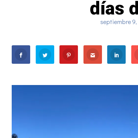
días 
septiembre 9,