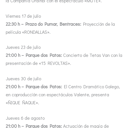
la Compañía Orainbi con el espectáculo «MUTE».
Viernes 17 de julio
22:30 h – Praza do Pumar, Bentraces:
Proyección de la
película «RONDALLAS».
Jueves 23 de julio
21:00 h – Parque dos Patos:
Concierto de Tetas Van con la
presentación de «15 REVOLTAS».
Jueves 30 de julio
21:00 h – Parque dos Patos:
El Centro Dramático Galego,
en coproducción con espectáculos Valente, presenta
«ÑIQUE ÑAQUE».
Jueves 6 de agosto
21:00 h – Parque dos Patos:
Actuación de magia de