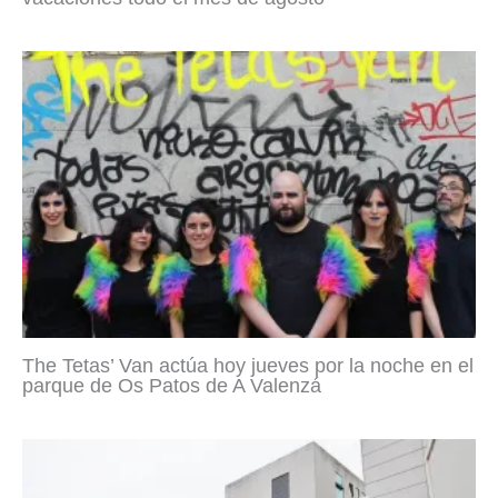
The Tetas’ Van actúa hoy jueves por la noche en el
parque de Os Patos de A Valenzá