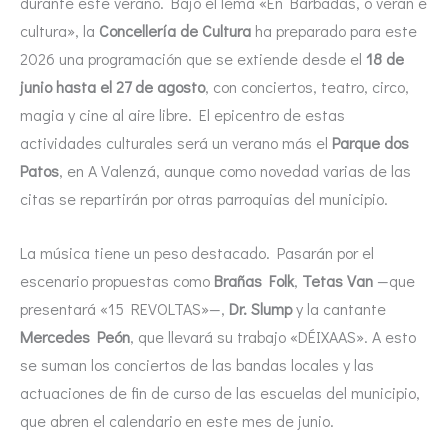
durante este verano. Bajo el lema «En Barbadás, o verán é
cultura», la
Concellería de Cultura
ha preparado para este
2026 una programación que se extiende desde el
18 de
junio hasta el 27 de agosto
, con conciertos, teatro, circo,
magia y cine al aire libre. El epicentro de estas
actividades culturales será un verano más el
Parque dos
Patos
, en A Valenzá, aunque como novedad varias de las
citas se repartirán por otras parroquias del municipio.
La música tiene un peso destacado. Pasarán por el
escenario propuestas como
Brañas Folk
,
Tetas Van
—que
presentará «15 REVOLTAS»—,
Dr. Slump
y la cantante
Mercedes Peón
, que llevará su trabajo «DÉIXAAS». A esto
se suman los conciertos de las bandas locales y las
actuaciones de fin de curso de las escuelas del municipio,
que abren el calendario en este mes de junio.