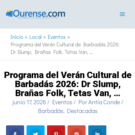
Ir
al
contenido
Inicio
Local
Eventos
Programa del Verán Cultural de Barbadás 2026:
Dr Slump, Brañas Folk, Tetas Van, …
Programa del Verán Cultural de
Barbadás 2026: Dr Slump,
Brañas Folk, Tetas Van, …
junio 17, 2026
/
Eventos
/ Por
Antía Conde
/
Barbadás
,
Destacadas