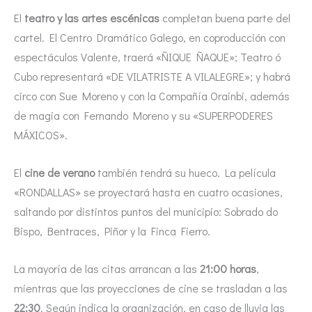
El
teatro y las artes escénicas
completan buena parte del
cartel. El Centro Dramático Galego, en coproducción con
espectáculos Valente, traerá «ÑIQUE ÑAQUE»; Teatro ó
Cubo representará «DE VILATRISTE A VILALEGRE»; y habrá
circo con Sue Moreno y con la Compañía Orainbi, además
de magia con Fernando Moreno y su «SUPERPODERES
MÁXICOS».
El
cine de verano
también tendrá su hueco. La película
«RONDALLAS» se proyectará hasta en cuatro ocasiones,
saltando por distintos puntos del municipio: Sobrado do
Bispo, Bentraces, Piñor y la Finca Fierro.
La mayoría de las citas arrancan a las
21:00 horas
,
mientras que las proyecciones de cine se trasladan a las
22:30
. Según indica la organización, en caso de lluvia las