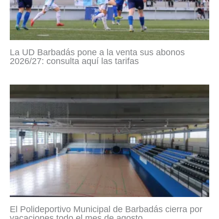
La UD Barbadás pone a la venta sus abonos
2026/27: consulta aquí las tarifas
El Polideportivo Municipal de Barbadás cierra por
vacaciones todo el mes de agosto