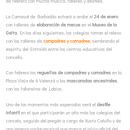
de febrero con mucha música, talleres y desfiles.
La Carnaval de Barbadás echará a andar el
24 de enero
con talleres de
elaboración de mecos
en el
Museo de la
Gaita
. En los días siguientes, los colegios toman el relevo
con los talleres de
compadres y comadres
, sembrando el
espíritu del Entroido entre los centros educativos del
concello.
Con febrero las
regueifas de compadres y comadres
en la
Plaza Vieja de A Valenzá o las
mascaradas ancestrales
,
con los follateiros de Lobios.
Uno de los momentos más esperados será el
desfile
infantil
en el que participarán un año más los colegios del
concelo, seguido del pregón a cargo de Xusto Calviño y de
una intensa noche musical que marca el inicio oficial del