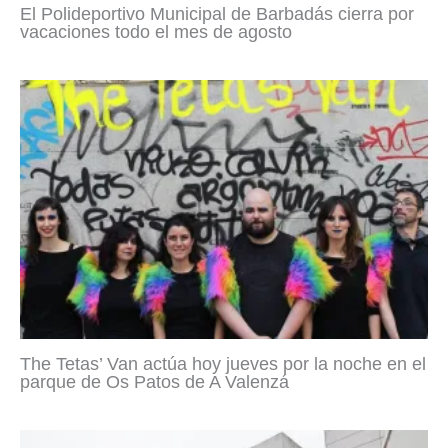
El Polideportivo Municipal de Barbadás cierra por
vacaciones todo el mes de agosto
The Tetas’ Van actúa hoy jueves por la noche en el
parque de Os Patos de A Valenzá