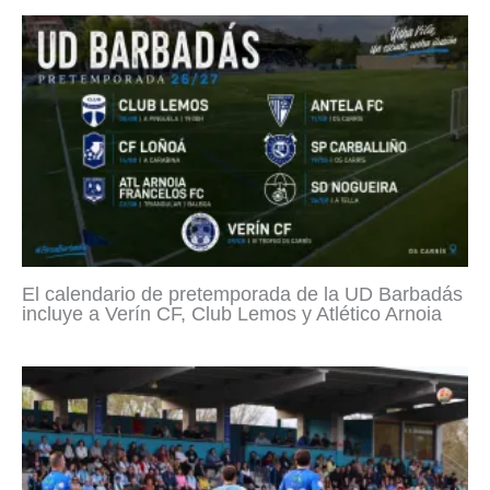
El calendario de pretemporada de la UD Barbadás
incluye a Verín CF, Club Lemos y Atlético Arnoia