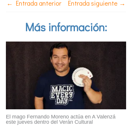
←
Entrada anterior
Entrada siguiente
→
Más información:
El mago Fernando Moreno actúa en A Valenzá
este jueves dentro del Verán Cultural