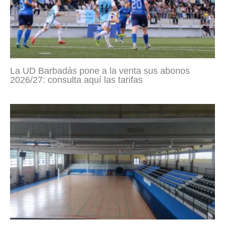
La UD Barbadás pone a la venta sus abonos
2026/27: consulta aquí las tarifas