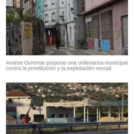
Avante Ourense propone una ordenanza municipal
contra la prostitución y la explotación sexual