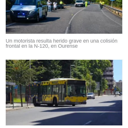
Un motorista resulta herido grave en una colisión
frontal en la N-120, en Ourense