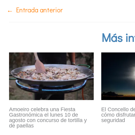
←
Entrada anterior
Más in
Amoeiro celebra una Fiesta
El Concello d
Gastronómica el lunes 10 de
cómo disfrutar
agosto con concurso de tortilla y
seguridad
de paellas