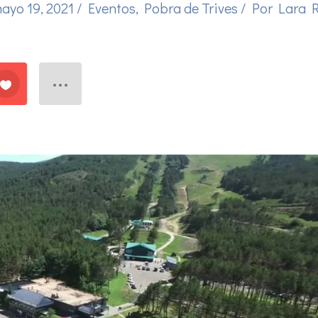
ayo 19, 2021
/
Eventos
,
Pobra de Trives
/ Por
Lara 