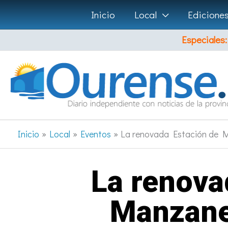
Ir
Inicio
Local
Edicione
al
Especiales:
contenido
Inicio
Local
Eventos
La renovada Estación de 
La renova
Manzane