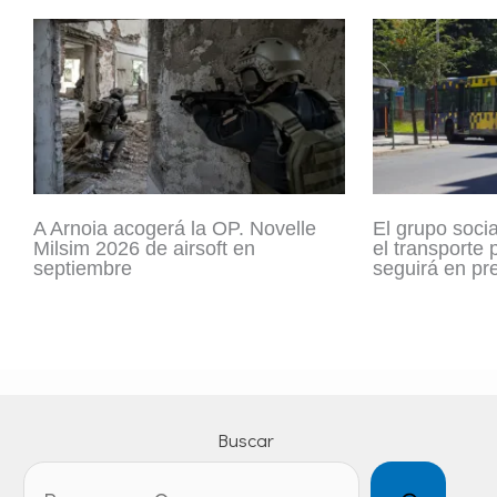
A Arnoia acogerá la OP. Novelle
El grupo socia
Milsim 2026 de airsoft en
el transporte
septiembre
seguirá en pr
Buscar