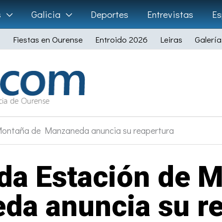
s
Galicia
Deportes
Entrevistas
Es
Fiestas en Ourense
Entroido 2026
Leiras
Galería
Montaña de Manzaneda anuncia su reapertura
da Estación de 
da anuncia su re