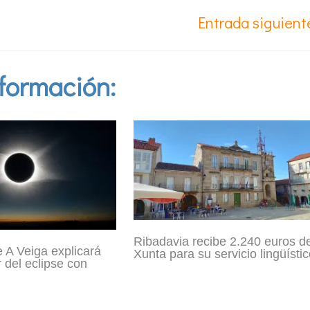
Entrada siguien
formación:
Ribadavia recibe 2.240 euros de
e A Veiga explicará
Xunta para su servicio lingüísti
 del eclipse con