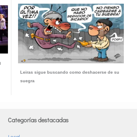
n
Leiras sigue buscando como deshacerse de su
suegra
Categorías destacadas
Local