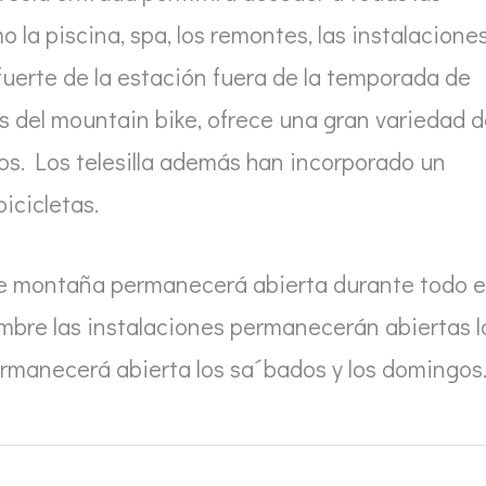
o la piscina, spa, los remontes, las instalacione
fuerte de la estación fuera de la temporada de
es del mountain bike, ofrece una gran variedad 
cos. Los telesilla además han incorporado un
icicletas.
de montaña permanecerá abierta durante todo e
iembre las instalaciones permanecerán abiertas l
permanecerá abierta los sa´bados y los domingos