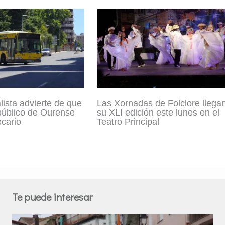
lista advierte de que
Las Xornadas de Folclore llega
 público de Ourense
su XLI edición este lunes en el
ecario
Teatro Principal
Te puede interesar