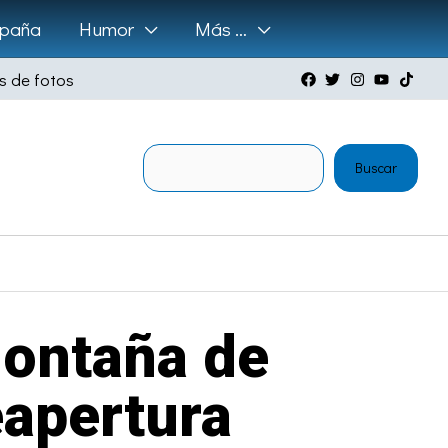
paña
Humor
Más …
s de fotos
Buscar
Buscar
Montaña de
apertura