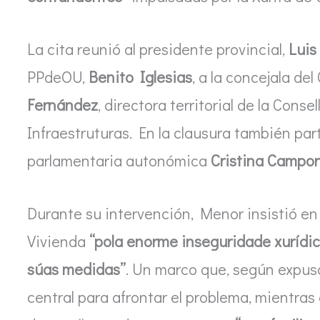
La cita reunió al presidente provincial,
Luis
PPdeOU,
Benito Iglesias
, a la concejala de
Fernández
, directora territorial de la Cons
Infraestruturas. En la clausura también part
parlamentaria autonómica
Cristina Campo
Durante su intervención, Menor insistió en
Vivienda
“pola enorme inseguridade xurídic
súas medidas”
. Un marco que, según expuso
central para afrontar el problema, mientras