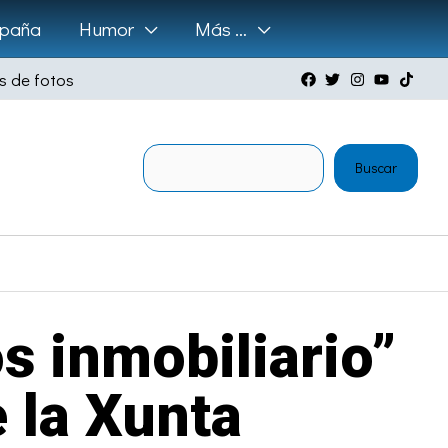
paña
Humor
Más …
s de fotos
Buscar
Buscar
s inmobiliario”
 la Xunta