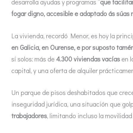
desarrolla ayudas y programas
“que facilit
fogar digno, accesible e adaptado ás súas
La vivienda, recordó Menor, es hoy la prin
en Galicia, en Ourense, e por suposto tamé
sí solos: más de
4.300 viviendas vacías
en l
capital, y una oferta de alquiler prácticame
Un parque de pisos deshabitados que cre
inseguridad jurídica, una situación que go
trabajadores
, limitando incluso la movilidad 