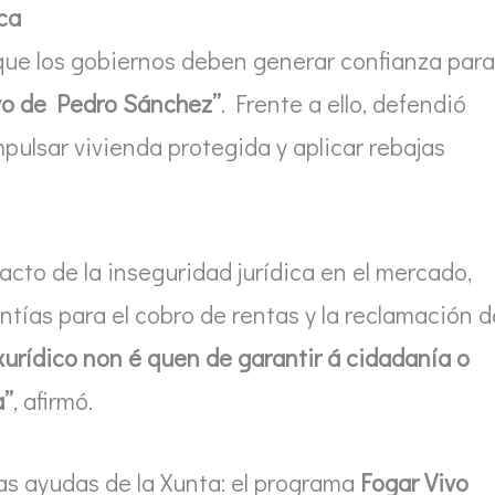
ica
ue los gobiernos deben generar confianza para
ivo de Pedro Sánchez”
. Frente a ello, defendió
pulsar vivienda protegida y aplicar rebajas
acto de la inseguridad jurídica en el mercado,
antías para el cobro de rentas y la reclamación d
urídico non é quen de garantir á cidadanía o
a”
, afirmó.
 las ayudas de la Xunta: el programa
Fogar Vivo