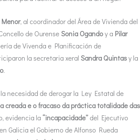
 Menor
, al coordinador del Área de Vivienda del
l Concello de Ourense
Sonia Ogando
y a
Pilar
ellería de Vivenda e Planificación de
iciparon la secretaria xeral
Sandra Quintas
y la
ro
.
 la necesidad de derogar la Ley Estatal de
a creada e o fracaso da práctica totalidade das
, evidencia la
“incapacidade”
del Ejecutivo
 en Galicia el Gobierno de Alfonso Rueda