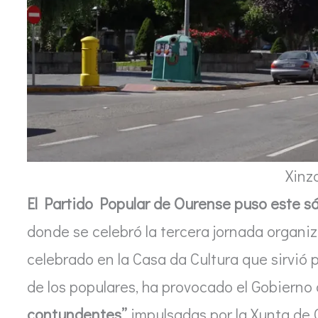
Xinz
El Partido Popular de Ourense puso este sá
donde se celebró la tercera jornada organi
celebrado en la Casa da Cultura que sirvió 
de los populares, ha provocado el Gobierno
contundentes”
impulsadas por la Xunta de Ga