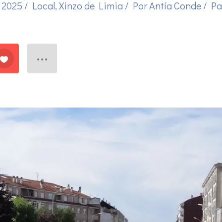
, 2025
/
Local
,
Xinzo de Limia
/ Por
Antía Conde
/
Pa