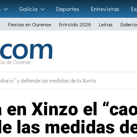
s
Galicia
Deportes
Entrevistas
Es
Fiestas en Ourense
Entroido 2026
Leiras
Galería
liario” y defiende las medidas de la Xunta
 en Xinzo el “cao
de las medidas de