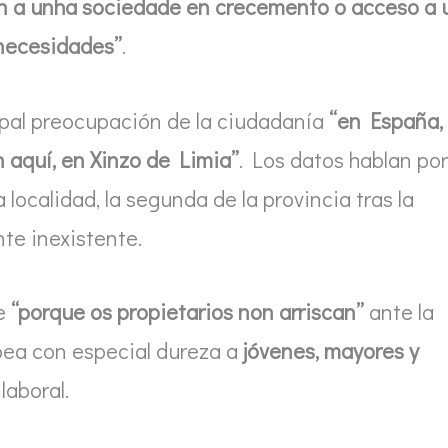
an a unha sociedade en crecemento o acceso a 
 necesidades”
.
cipal preocupación de la ciudadanía
“en España,
n aquí, en Xinzo de Limia”
. Los datos hablan por
a localidad, la segunda de la provincia tras la
nte inexistente.
ce
“porque os propietarios non arriscan”
ante la
lpea con especial dureza a
jóvenes, mayores y
laboral.