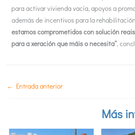
para activar vivienda vacía, apoyos a promo
además de incentivos para la rehabilitación 
estamos comprometidos con solución reais 
para a xeración que máis o necesita”
, conc
←
Entrada anterior
Más in