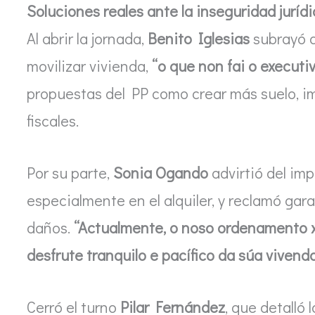
Soluciones reales ante la inseguridad juríd
Al abrir la jornada,
Benito Iglesias
subrayó q
movilizar vivienda,
“o que non fai o execut
propuestas del PP como crear más suelo, im
fiscales.
Por su parte,
Sonia Ogando
advirtió del imp
especialmente en el alquiler, y reclamó gar
daños.
“Actualmente, o noso ordenamento x
desfrute tranquilo e pacífico da súa vivend
Cerró el turno
Pilar Fernández
, que detalló