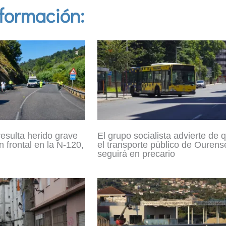
formación:
resulta herido grave
El grupo socialista advierte de 
n frontal en la N-120,
el transporte público de Ourens
seguirá en precario