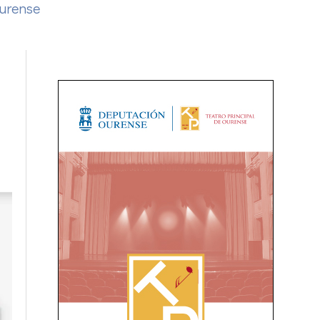
Ourense