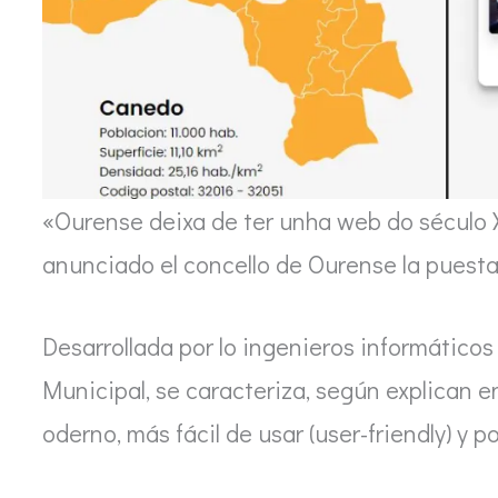
«Ourense deixa de ter unha web do século X
anunciado el concello de Ourense la puest
Desarrollada por lo ingenieros informático
Municipal, se caracteriza, según explican 
oderno, más fácil de usar (user-friendly) y 