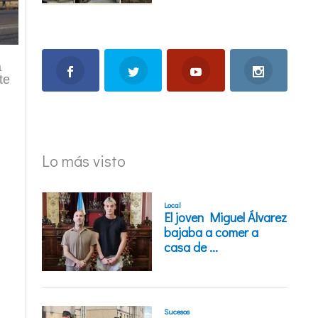
a
te
Lo más visto