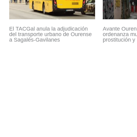
El TACGal anula la adjudicación
Avante Ouren
del transporte urbano de Ourense
ordenanza mun
a Sagalés-Gavilanes
prostitución y