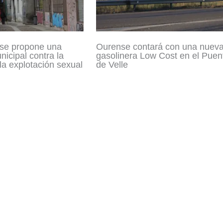
se propone una
Ourense contará con una nuev
icipal contra la
gasolinera Low Cost en el Puen
 la explotación sexual
de Velle