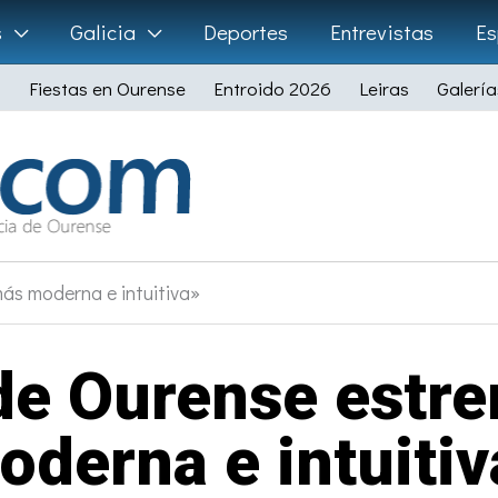
s
Galicia
Deportes
Entrevistas
Es
Fiestas en Ourense
Entroido 2026
Leiras
Galería
ás moderna e intuitiva»
 de Ourense estr
oderna e intuitiv