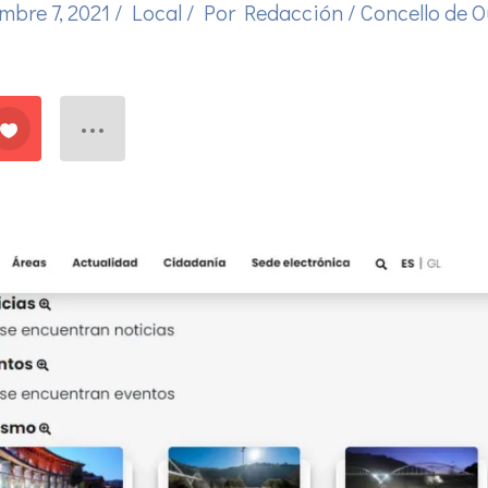
mbre 7, 2021
/
Local
/ Por
Redacción
/
Concello de 