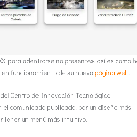
X, para adentrarse no presente», así es como h
a en funcionamiento de su nueva
página web
.
s del Centro de Innovación Tecnológica
en el comunicado publicado, por un diseño más
por tener un menú más intuitivo.