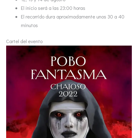
El inicio será a las 23:00 horas
El recorrido dura aproximadamente unos 30 a 40
minutos
Cartel del evento