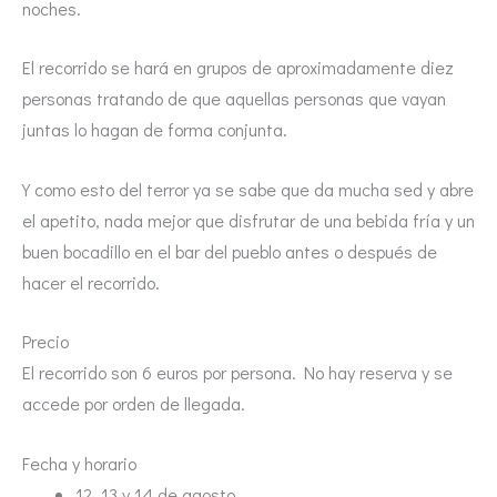
noches.
El recorrido se hará en grupos de aproximadamente diez
personas tratando de que aquellas personas que vayan
juntas lo hagan de forma conjunta.
Y como esto del terror ya se sabe que da mucha sed y abre
el apetito, nada mejor que disfrutar de una bebida fría y un
buen bocadillo en el bar del pueblo antes o después de
hacer el recorrido.
Precio
El recorrido son 6 euros por persona. No hay reserva y se
accede por orden de llegada.
Fecha y horario
12, 13 y 14 de agosto