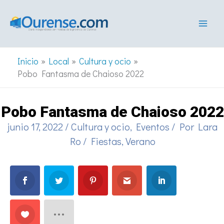
Ir
al
contenido
Inicio
Local
Cultura y ocio
Pobo Fantasma de Chaioso 2022
Pobo Fantasma de Chaioso 2022
junio 17, 2022
/
Cultura y ocio
,
Eventos
/ Por
Lara
Ro
/
Fiestas
,
Verano