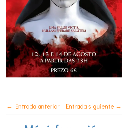
←
Entrada anterior
Entrada siguiente
→